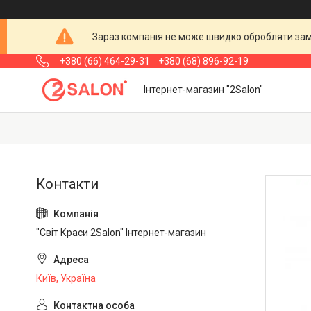
Зараз компанія не може швидко обробляти замо
+380 (66) 464-29-31
+380 (68) 896-92-19
Інтернет-магазин "2Salon"
"Світ Краси 2Salon" Інтернет-магазин
Київ, Україна