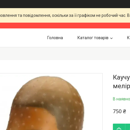
влення та повідомлення, оскільки за її графіком не робочий час.
Головна
Каталог товарів
К
Каучу
мелір
В наявно
750 ₴