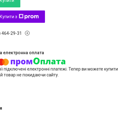
Купити
Купити з
) 464-29-31
ії підключені електронні платежі. Тепер ви можете купити
й товар не покидаючи сайту.
я