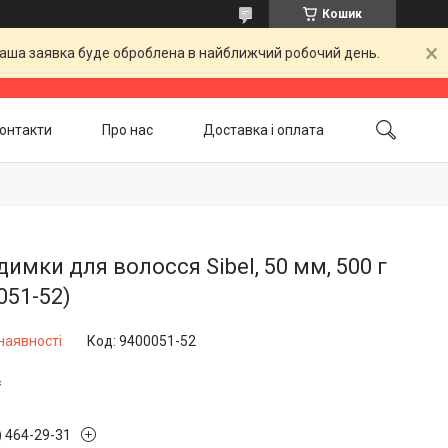
Кошик
 Ваша заявка буде оброблена в найближчий робочий день.
онтакти
Про нас
Доставка і оплата
Повернення і обмін
Акційні товари
имки для волосся Sibel, 50 мм, 500 г
051-52)
наявності
Код:
9400051-52
₴
) 464-29-31