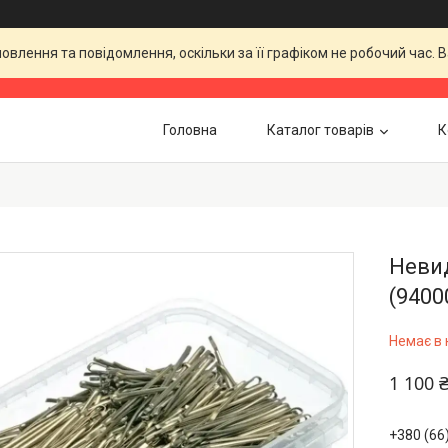
влення та повідомлення, оскільки за її графіком не робочий час.
Головна
Каталог товарів
К
Невид
(9400
Немає в 
1 100 
+380 (66