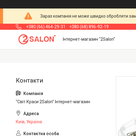
Зараз компанія не може швидко обробляти замо
+380 (66) 464-29-31
+380 (68) 896-92-19
Інтернет-магазин "2Salon"
"Світ Краси 2Salon" Інтернет-магазин
Київ, Україна