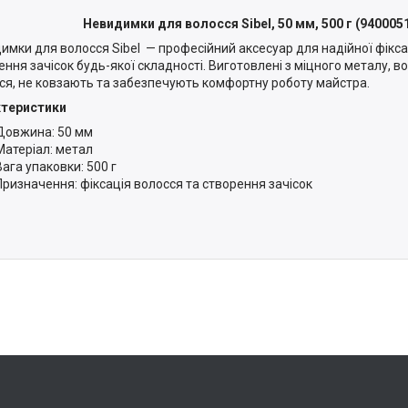
Невидимки для волосся Sibel, 50 мм, 500 г (940005
имки для волосся Sibel — професійний аксесуар для надійної фіксац
ення зачісок будь-якої складності. Виготовлені з міцного металу, 
ся, не ковзають та забезпечують комфортну роботу майстра.
ктеристики
Довжина: 50 мм
Матеріал: метал
Вага упаковки: 500 г
Призначення: фіксація волосся та створення зачісок