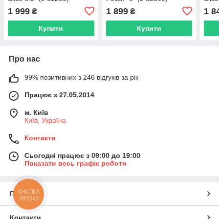
1 999
1 899
1 8
₴
₴
Купити
Купити
Про нас
99% позитивних з 246 відгуків за рік
Працює з 27.05.2014
м. Київ
Київ, Україна
Контакти
Сьогодні працює з 09:00 до 19:00
Показати весь графік роботи
КНОПКА
Про нас
ЗВ'ЯЗКУ
Контакти