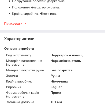
Полірування полотен: дзеркальне.
Положення кілець: ергономіка.
Країна виробник: Німеччина.
Приховати
Характеристики
Основні атрибути
Вид інструменту
Перукарські ножиці
Матеріал виготовлення
Нержавіюча сталь
інструменту
Матеріал покриття ручок
Без покриття
Заточка
Ручна
Країна виробник
Німеччина
Виробник
Jaguar
Форма робочих країв
Пряма
інструменту
Загальна довжина
161 мм