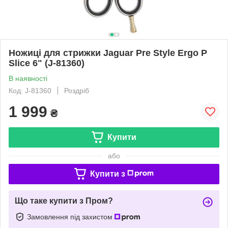
Ножиці для стрижки Jaguar Pre Style Ergo P
Slice 6" (J-81360)
В наявності
Код: J-81360
Роздріб
1 999
₴
Купити
або
Купити з
Що таке купити з Пром?
Замовлення під захистом