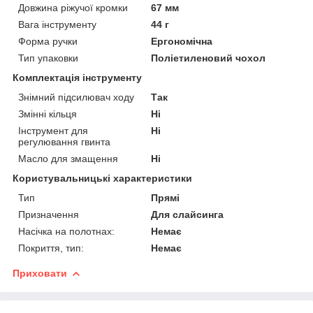
Довжина ріжучої кромки
67 мм
Вага інструменту
44 г
Форма ручки
Ергономічна
Тип упаковки
Поліетиленовий чохол
Комплектація інструменту
Знімний підсилювач ходу
Так
Змінні кільця
Ні
Інструмент для
Ні
регулювання гвинта
Масло для змащення
Ні
Користувальницькі характеристики
Тип
Прямі
Призначення
Для слайсинга
Насічка на полотнах:
Немає
Покриття, тип:
Немає
Приховати