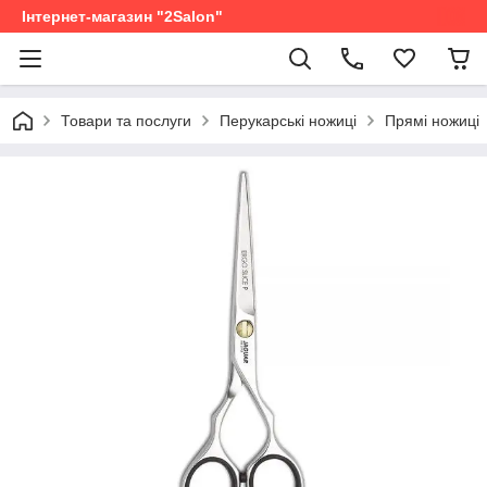
Інтернет-магазин "2Salon"
Товари та послуги
Перукарські ножиці
Прямі ножиці