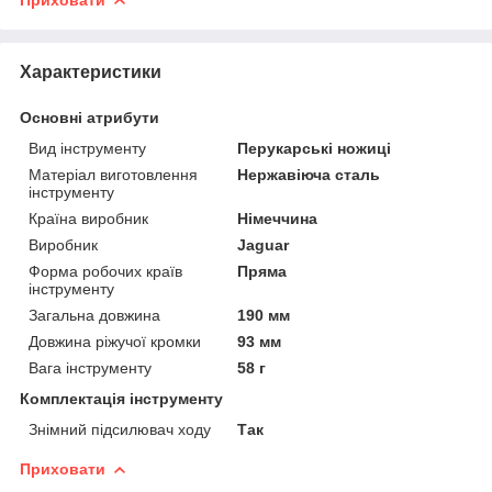
Характеристики
Основні атрибути
Вид інструменту
Перукарські ножиці
Матеріал виготовлення
Нержавіюча сталь
інструменту
Країна виробник
Німеччина
Виробник
Jaguar
Форма робочих країв
Пряма
інструменту
Загальна довжина
190 мм
Довжина ріжучої кромки
93 мм
Вага інструменту
58 г
Комплектація інструменту
Знімний підсилювач ходу
Так
Приховати