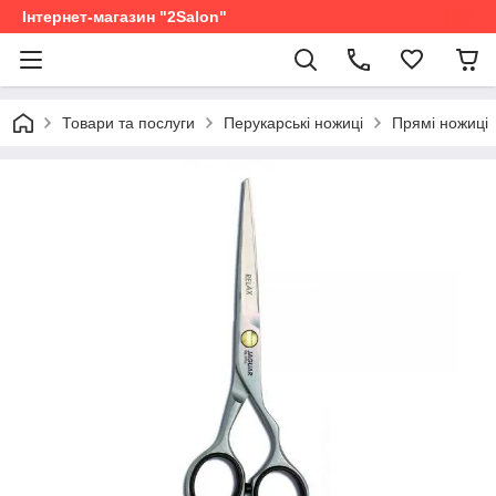
Інтернет-магазин "2Salon"
Товари та послуги
Перукарські ножиці
Прямі ножиці