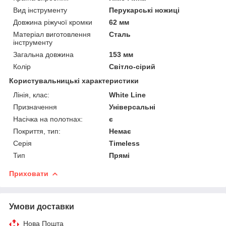
Вид інструменту
Перукарські ножиці
Довжина ріжучої кромки
62 мм
Матеріал виготовлення
Сталь
інструменту
Загальна довжина
153 мм
Колір
Світло-сірий
Користувальницькі характеристики
Лінія, клас:
White Line
Призначення
Універсальні
Насічка на полотнах:
є
Покриття, тип:
Немає
Серія
Timeless
Тип
Прямі
Приховати
Умови доставки
Нова Пошта