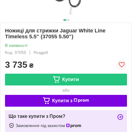
Ножиці для стрижки Jaguar White Line
Timeless 5.5" (37055 5.50")
В наявності
Код: 37055
Роздріб
3 735
₴
Купити
або
Купити з
Що таке купити з Пром?
Замовлення під захистом