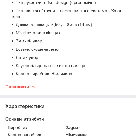
Тип рукоятки: offset design (ергономічні).
Тип гвинтової групи: плоска гвинтова система - Smart
Spin.
Довжина ножиць: 5,50 дюймов (14 см).
М'які вставки в кільцях.
З’ємний упор.
Вузьке, скошене лезо.
Литий упор.
Кругле кільце для великого пальця.
Країна виробник: Німеччина.
Приховати
Характеристики
Основні атрибути
Виробник
Jaguar
Країна виробник
Німеччина