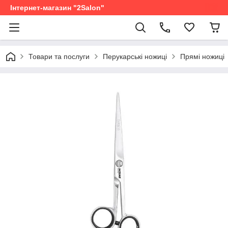
Інтернет-магазин "2Salon"
Товари та послуги
Перукарські ножиці
Прямі ножиці