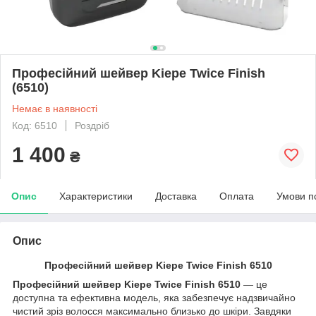
Професійний шейвер Kiepe Twice Finish
(6510)
Немає в наявності
Код: 6510
Роздріб
1 400
₴
Опис
Характеристики
Доставка
Оплата
Умови п
Опис
Професійний шейвер Kiepe Twice Finish 6510
Професійний шейвер Kiepe Twice Finish 6510
— це
доступна та ефективна модель, яка забезпечує надзвичайно
чистий зріз волосся максимально близько до шкіри. Завдяки