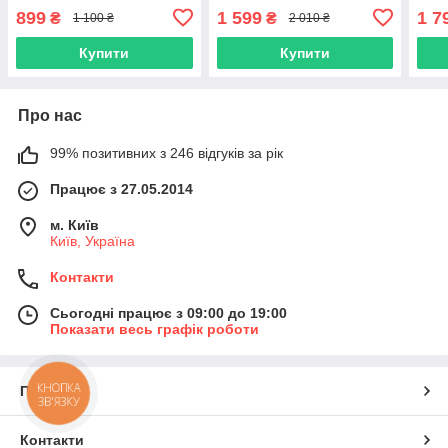
899
1 599
1 7
₴
₴
1 100 ₴
2 010 ₴
Купити
Купити
Про нас
99% позитивних з 246 відгуків за рік
Працює з 27.05.2014
м. Київ
Київ, Україна
Контакти
Сьогодні працює з 09:00 до 19:00
Показати весь графік роботи
КНОПКА
Про нас
ЗВ'ЯЗКУ
Контакти