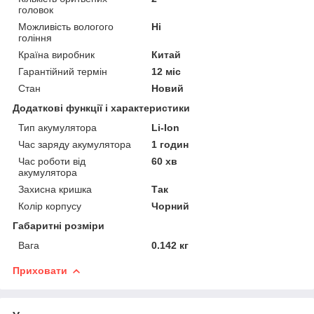
головок
Можливість вологого
Ні
гоління
Країна виробник
Китай
Гарантійний термін
12 міс
Стан
Новий
Додаткові функції і характеристики
Тип акумулятора
Li-Ion
Час заряду акумулятора
1 годин
Час роботи від
60 хв
акумулятора
Захисна кришка
Так
Колір корпусу
Чорний
Габаритні розміри
Вага
0.142 кг
Приховати