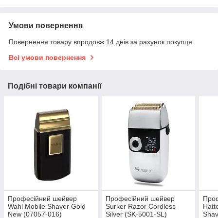
Умови повернення
Повернення товару впродовж 14 днів за рахунок покупця
Всі умови повернення
Подібні товари компанії
Професійний шейвер
Професійний шейвер
Про
Wahl Mobile Shaver Gold
Surker Razor Cordless
Hatt
New (07057-016)
Silver (SK-5001-SL)
Shav