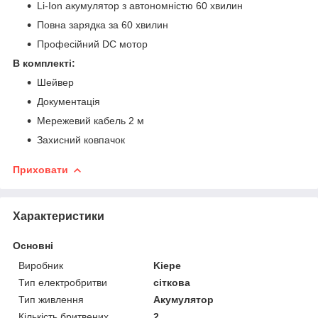
Li-Ion акумулятор з автономністю 60 хвилин
Повна зарядка за 60 хвилин
Професійний DC мотор
В комплекті:
Шейвер
Документація
Мережевий кабель 2 м
Захисний ковпачок
Приховати
Характеристики
Основні
Виробник
Kiepe
Тип електробритви
сіткова
Тип живлення
Акумулятор
Кількість бритвених
2