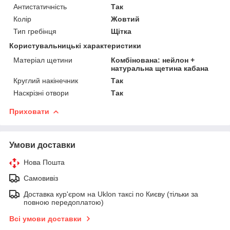
Антистатичність
Так
Колір
Жовтий
Тип гребінця
Щітка
Користувальницькі характеристики
Матеріал щетини
Комбінована: нейлон +
натуральна щетина кабана
Круглий накінечник
Так
Наскрізні отвори
Так
Приховати
Умови доставки
Нова Пошта
Самовивіз
Доставка кур'єром на Uklon таксі по Києву (тільки за
повною передоплатою)
Всі умови доставки