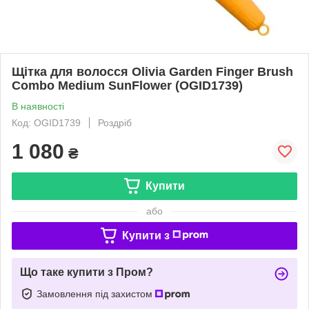
Щітка для волосся Olivia Garden Finger Brush
Combo Medium SunFlower (OGID1739)
В наявності
Код: OGID1739
Роздріб
1 080
₴
Купити
або
Купити з
Що таке купити з Пром?
Замовлення під захистом