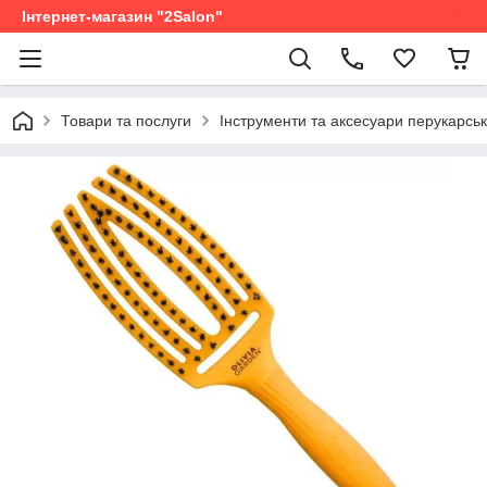
Інтернет-магазин "2Salon"
Товари та послуги
Інструменти та аксесуари перукарськ