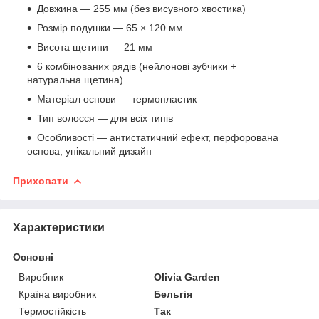
Довжина — 255 мм (без висувного хвостика)
Розмір подушки — 65 × 120 мм
Висота щетини — 21 мм
6 комбінованих рядів (нейлонові зубчики +
натуральна щетина)
Матеріал основи — термопластик
Тип волосся — для всіх типів
Особливості — антистатичний ефект, перфорована
основа, унікальний дизайн
Приховати
Характеристики
Основні
Виробник
Olivia Garden
Країна виробник
Бельгія
Термостійкість
Так