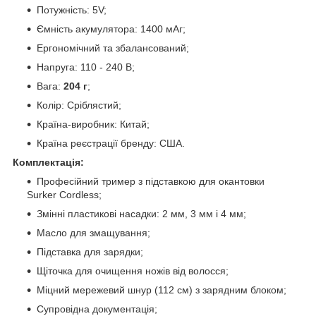
Потужність: 5V;
Ємність акумулятора: 1400 мАг;
Ергономічний та збалансований;
Напруга: 110 - 240 В;
Вага:
204 г
;
Колір: Сріблястий;
Країна-виробник: Китай;
Країна реєстрації бренду: США.
Комплектація:
Професійний тример з підставкою для окантовки
Surker Сordless;
Змінні пластикові насадки: 2 мм, 3 мм і 4 мм;
Масло для змащування;
Підставка для зарядки;
Щіточка для очищення ножів від волосся;
Міцний мережевий шнур (112 см) з зарядним блоком;
Супровідна документація;