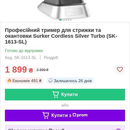
Професійний тример для стрижки та
окантовки Surker Сordless Silver Turbo (SK-
1613-SL)
Готово до відправки
Код: SK-1613-SL
Роздріб
1 899
₴
2 390 ₴
Економія
491 ₴
Залишилось
26 днів
Купити
або
Купити з