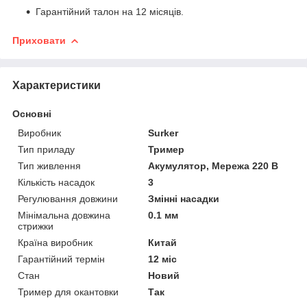
Гарантійний талон на 12 місяців.
Приховати
Характеристики
Основні
Виробник
Surker
Тип приладу
Тример
Тип живлення
Акумулятор, Мережа 220 В
Кількість насадок
3
Регулювання довжини
Змінні насадки
Мінімальна довжина
0.1 мм
стрижки
Країна виробник
Китай
Гарантійний термін
12 міс
Стан
Новий
Тример для окантовки
Так