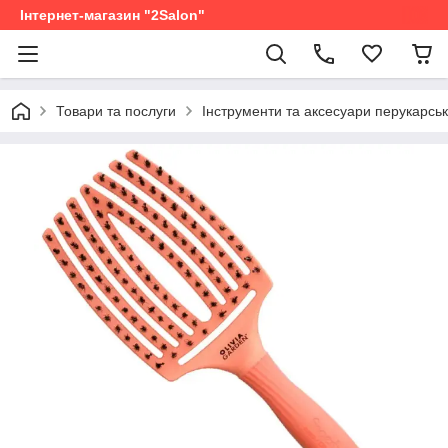
Інтернет-магазин "2Salon"
Товари та послуги
Інструменти та аксесуари перукарськ