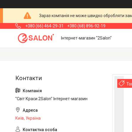
Зараз компанія не може швидко обробляти замо
+380 (66) 464-29-31
+380 (68) 896-92-19
Інтернет-магазин "2Salon"
То
"Світ Краси 2Salon" Інтернет-магазин
Київ, Україна