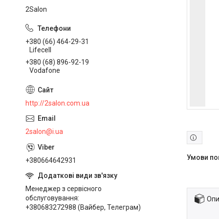
2Salon
+380 (66) 464-29-31
Lifecell
+380 (68) 896-92-19
Vodafone
http://2salon.com.ua
2salon@i.ua
+380664642931
Менеджер з сервісного
обслуговування
Опи
+380683272988 (Вайбер, Телеграм)