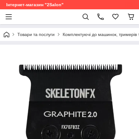
Інтернет-магазин "2Salon"
Товари та послуги
Комплектуючі до машинок, тримерів 