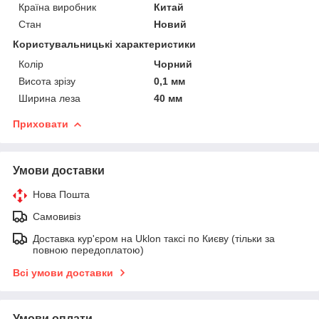
Країна виробник
Китай
Стан
Новий
Користувальницькі характеристики
Колір
Чорний
Висота зрізу
0,1 мм
Ширина леза
40 мм
Приховати
Умови доставки
Нова Пошта
Самовивіз
Доставка кур'єром на Uklon таксі по Києву (тільки за
повною передоплатою)
Всі умови доставки
Умови оплати