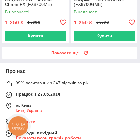
Chrom FX (FX8700ME)
(FX8700GME)
В наявності
В наявності
1 250
1 250
₴
₴
1 560 ₴
1 560 ₴
Купити
Купити
Показати ще
Про нас
99% позитивних з 247 відгуків за рік
Працює з 27.05.2014
м. Київ
Київ, Україна
Контакти
КНОПКА
ЗВ'ЯЗКУ
Сьогодні вихідний
Показати весь графік роботи