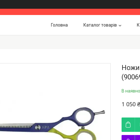
Головна
Каталог товарів
К
Ножиц
(9006
В наявно
1 050 