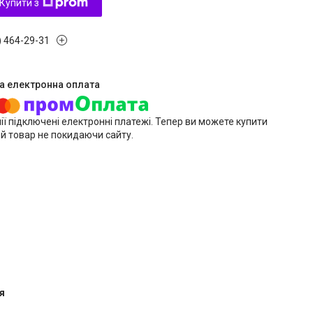
Купити з
) 464-29-31
ії підключені електронні платежі. Тепер ви можете купити
й товар не покидаючи сайту.
я