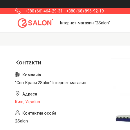
+380 (66) 464-29-31
+380 (68) 896-92-19
Інтернет-магазин "2Salon"
"Світ Краси 2Salon" Інтернет-магазин
Київ, Україна
2Salon