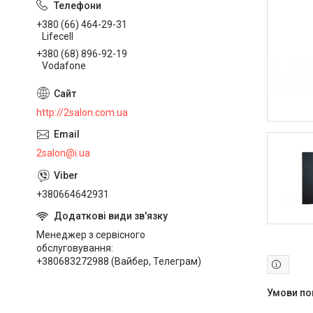
+380 (66) 464-29-31
Lifecell
+380 (68) 896-92-19
Vodafone
http://2salon.com.ua
2salon@i.ua
+380664642931
Менеджер з сервісного
обслуговування
+380683272988 (Вайбер, Телеграм)