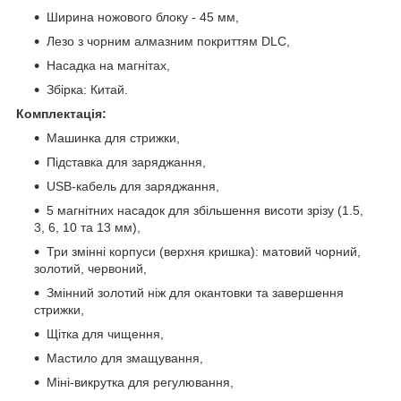
Ширина ножового блоку - 45 мм,
Лезо з чорним алмазним покриттям DLC,
Насадка на магнітах,
Збірка: Китай.
Комплектація:
Машинка для стрижки,
Підставка для заряджання,
USB-кабель для заряджання,
5 магнітних насадок для збільшення висоти зрізу (1.5,
3, 6, 10 та 13 мм),
Три змінні корпуси (верхня кришка): матовий чорний,
золотий, червоний,
Змінний золотий ніж для окантовки та завершення
стрижки,
Щітка для чищення,
Мастило для змащування,
Міні-викрутка для регулювання,