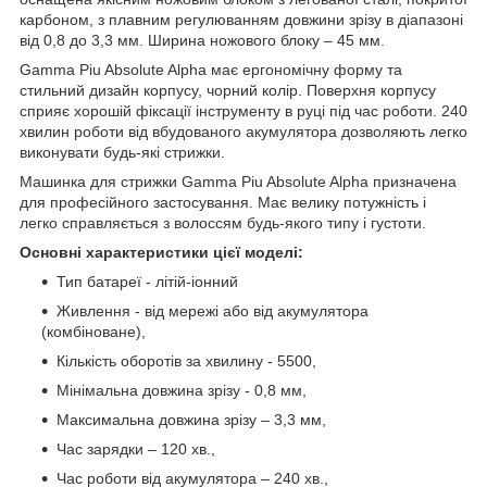
карбоном, з плавним регулюванням довжини зрізу в діапазоні
від 0,8 до 3,3 мм. Ширина ножового блоку – 45 мм.
Gamma Piu Absolute Alpha має ергономічну форму та
стильний дизайн корпусу, чорний колір. Поверхня корпусу
сприяє хорошій фіксації інструменту в руці під час роботи. 240
хвилин роботи від вбудованого акумулятора дозволяють легко
виконувати будь-які стрижки.
Машинка для стрижки Gamma Piu Absolute Alpha призначена
для професійного застосування. Має велику потужність і
легко справляється з волоссям будь-якого типу і густоти.
Основні характеристики цієї моделі:
Тип батареї - літій-іонний
Живлення - від мережі або від акумулятора
(комбіноване),
Кількість оборотів за хвилину - 5500,
Мінімальна довжина зрізу - 0,8 мм,
Максимальна довжина зрізу – 3,3 мм,
Час зарядки – 120 хв.,
Час роботи від акумулятора – 240 хв.,