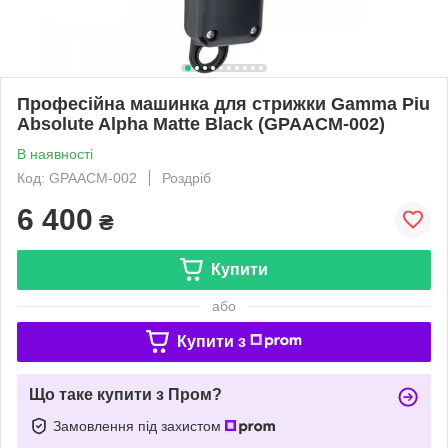
Професійна машинка для стрижки Gamma Piu
Absolute Alpha Matte Black (GPAACM-002)
В наявності
Код: GPAACM-002
Роздріб
6 400
₴
Купити
або
Купити з
Що таке купити з Пром?
Замовлення під захистом