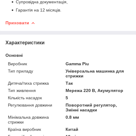
Супровідна документація,
Гарантія на 12 місяців.
Приховати
Характеристики
Основні
Виробник
Gamma Piu
Тип приладу
Універсальна машинка для
стрижки
Дитяча/тиха стрижка
Так
Тип живлення
Мережа 220 В, Акумулятор
Кількість насадок
5
Регулювання довжини
Поворотний регулятор,
Змінні насадки
Мінімальна довжина
0.8 мм
стрижки
Країна виробник
Китай