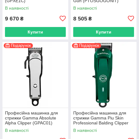
(GPXE1C)
Gun (PTOSGOGONIT)
В наявності
В наявності
9 670
8 505
₴
₴
Купити
Купити
Подарунок
Подарунок
Професійна машинка для
Професійна машинка для
стрижки Gamma Absolute
стрижки Gamma Piu Skin
Alpha Clipper (GPAC01)
Professional Balding Clipper
(GPS-1)
В наявності
В наявності