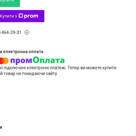
Купити
Купити з
) 464-29-31
ії підключені електронні платежі. Тепер ви можете купити
й товар не покидаючи сайту.
я