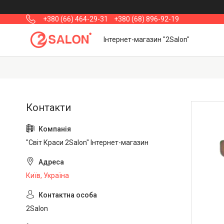
+380 (66) 464-29-31
+380 (68) 896-92-19
Інтернет-магазин "2Salon"
"Світ Краси 2Salon" Інтернет-магазин
Київ, Україна
2Salon