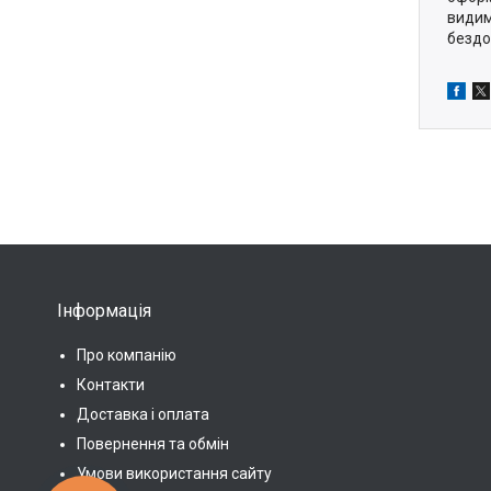
видим
бездо
Інформація
Про компанію
Контакти
Доставка і оплата
Повернення та обмін
Умови використання сайту