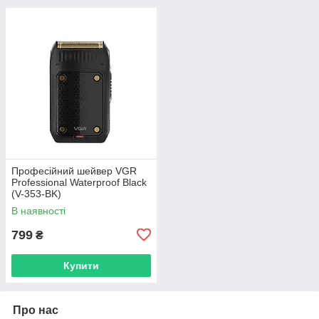
Професійний шейвер VGR
Professional Waterproof Black
(V-353-BK)
В наявності
799
₴
Купити
Про нас