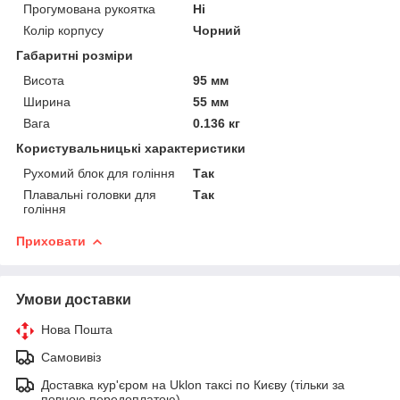
Прогумована рукоятка
Ні
Колір корпусу
Чорний
Габаритні розміри
Висота
95 мм
Ширина
55 мм
Вага
0.136 кг
Користувальницькі характеристики
Рухомий блок для гоління
Так
Плавальні головки для
Так
гоління
Приховати
Умови доставки
Нова Пошта
Самовивіз
Доставка кур'єром на Uklon таксі по Києву (тільки за
повною передоплатою)