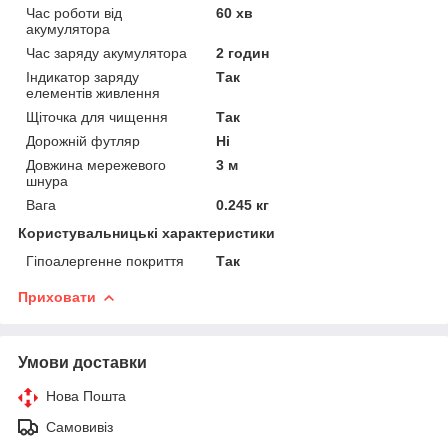
Час роботи від
60 хв
акумулятора
Час заряду акумулятора
2 годин
Індикатор заряду
Так
елементів живлення
Щіточка для чищення
Так
Дорожній футляр
Ні
Довжина мережевого
3 м
шнура
Вага
0.245 кг
Користувальницькі характеристики
Гіпоалергенне покриття
Так
Приховати
Умови доставки
Нова Пошта
Самовивіз