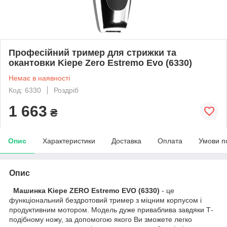
Професійний тример для стрижки та
окантовки Kiepe Zero Estremo Evo (6330)
Немає в наявності
Код: 6330
Роздріб
1 663
₴
Опис
Характеристики
Доставка
Оплата
Умови п
Опис
Машинка Kiepe ZERO Estremo EVO (6330)
- це
функціональний бездротовий тример з міцним корпусом і
продуктивним мотором. Модель дуже приваблива завдяки Т-
подібному ножу, за допомогою якого Ви зможете легко