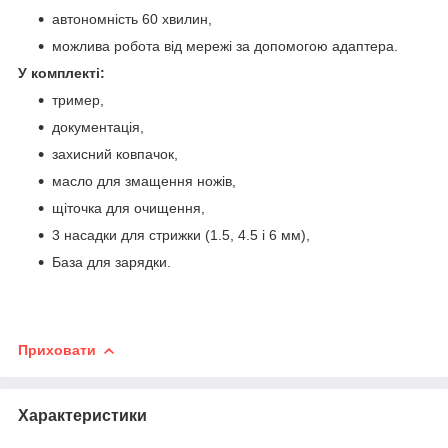
автономність 60 хвилин,
можлива робота від мережі за допомогою адаптера.
У комплекті:
тример,
документація,
захисний ковпачок,
масло для змащення ножів,
щіточка для очищення,
3 насадки для стрижки (1.5, 4.5 і 6 мм),
База для зарядки.
Приховати
Характеристики