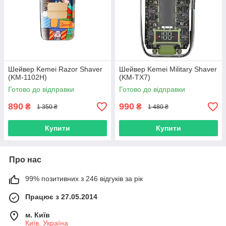
Шейвер Kemei Razor Shaver
Шейвер Kemei Military Shaver
(KM-1102H)
(KM-TX7)
Готово до відправки
Готово до відправки
890
990
₴
₴
1 350 ₴
1 480 ₴
Купити
Купити
Про нас
99% позитивних з 246 відгуків за рік
Працює з 27.05.2014
м. Київ
Київ, Україна