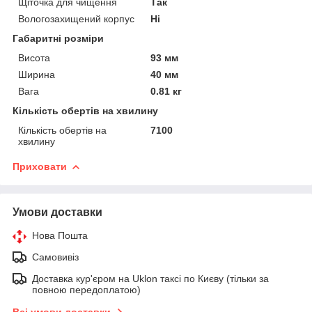
Щіточка для чищення
Так
Вологозахищений корпус
Ні
Габаритні розміри
Висота
93 мм
Ширина
40 мм
Вага
0.81 кг
Кількість обертів на хвилину
Кількість обертів на
7100
хвилину
Приховати
Умови доставки
Нова Пошта
Самовивіз
Доставка кур'єром на Uklon таксі по Києву (тільки за
повною передоплатою)
Всі умови доставки