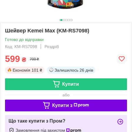
Шейвер Kemei Max (KM-RS7098)
Готово до відправки
Код: KM-RS7098
Роздріб
599
₴
700 ₴
Економія
101 ₴
Залишилось
26 днів
Купити
або
Купити з
Що таке купити з Пром?
Замовлення під захистом