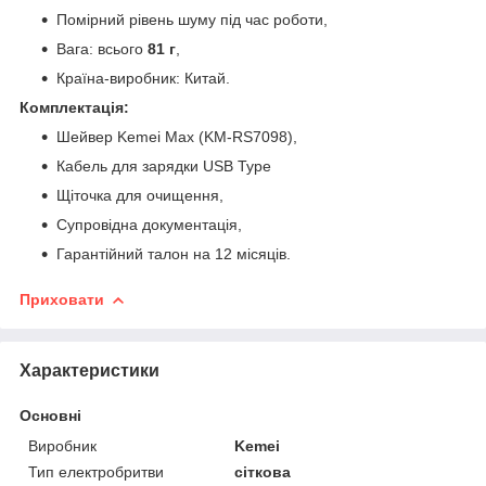
Помірний рівень шуму під час роботи,
Вага: всього
81 г
,
Країна-виробник: Китай.
Комплектація:
Шейвер Kemei Max (KM-RS7098),
Кабель для зарядки USB Type
Щіточка для очищення,
Супровідна документація,
Гарантійний талон на 12 місяців.
Приховати
Характеристики
Основні
Виробник
Kemei
Тип електробритви
сіткова