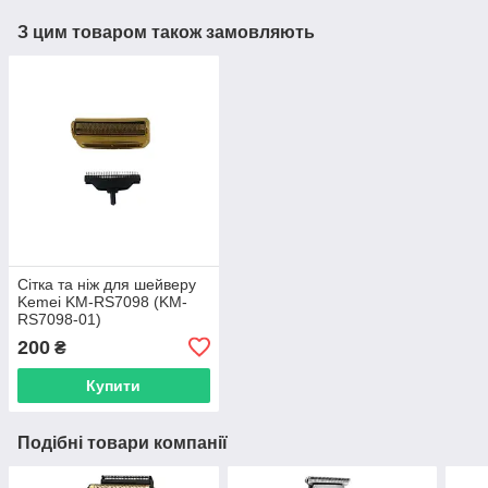
З цим товаром також замовляють
Сітка та ніж для шейверу
Kemei KM-RS7098 (KM-
RS7098-01)
200
₴
Купити
Подібні товари компанії