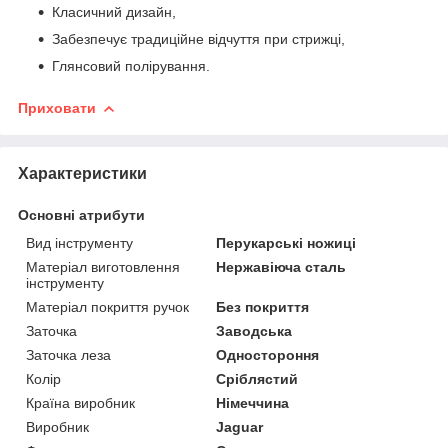
Класичний дизайн,
Забезпечує традиційне відчуття при стрижці,
Глянсовий полірування.
Приховати
Характеристики
Основні атрибути
Вид інструменту
Перукарські ножиці
Матеріал виготовлення
Нержавіюча сталь
інструменту
Матеріал покриття ручок
Без покриття
Заточка
Заводська
Заточка леза
Одностороння
Колір
Сріблястий
Країна виробник
Німеччина
Виробник
Jaguar