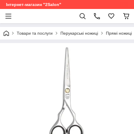
Інтернет-магазин "2Salon"
Товари та послуги
Перукарські ножиці
Прямі ножиці