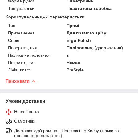
Форма ручки
Симетрична
Тип упаковки
Пластикова коробка
Користувальницькі характеристики
Тип
Прямі
Призначення
Для прямого зрізу
Серія
Ergo Polish
Поверхня, вид:
Полірована, (дзеркальна)
Насічка на полотнах:
є
Покриття, тип:
Немає
Лінія, клас:
PreStyle
Приховати
Умови доставки
Нова Пошта
Самовивіз
Доставка кур'єром на Uklon таксі по Києву (тільки за
повною передоплатою)