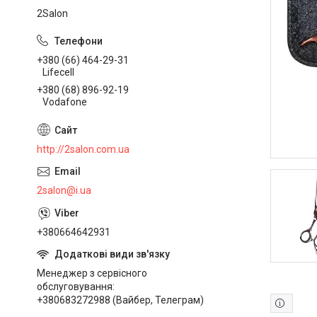
2Salon
+380 (66) 464-29-31
Lifecell
+380 (68) 896-92-19
Vodafone
http://2salon.com.ua
2salon@i.ua
+380664642931
Менеджер з сервісного
обслуговування
+380683272988 (Вайбер, Телеграм)