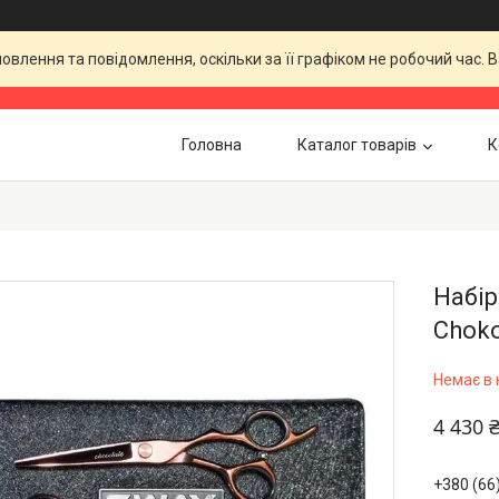
влення та повідомлення, оскільки за її графіком не робочий час.
Головна
Каталог товарів
К
Набір
Choko
Немає в 
4 430 
+380 (66