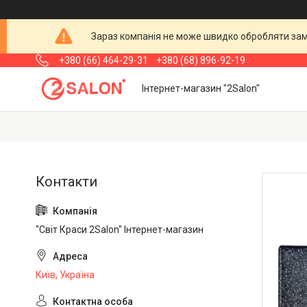
Зараз компанія не може швидко обробляти замо
+380 (66) 464-29-31
+380 (68) 896-92-19
Інтернет-магазин "2Salon"
"Світ Краси 2Salon" Інтернет-магазин
Київ, Україна