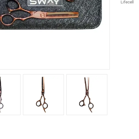
Lifecell