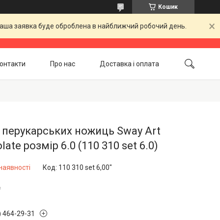
Кошик
 Ваша заявка буде оброблена в найближчий робочий день.
онтакти
Про нас
Доставка і оплата
Повернення і обмін
Акційні товари
 перукарських ножиць Sway Art
late розмір 6.0 (110 310 set 6.0)
наявності
Код:
110 310 set 6,00"
₴
) 464-29-31