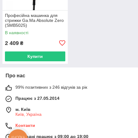
Професійна машинка для
стрижки Ga.Ma Absolute Zero
(SMB5025)
В наявності
2 409
₴
Купити
Про нас
99% позитивних з 246 відгуків за рік
Працює з 27.05.2014
м. Київ
Київ, Україна
Контакти
Сьогодні працює з 09:00 до 19:00
КНОПКА