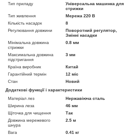
Тип приладу
Універсальна машинка для
стрижки
Тип живлення
Мережа 220 В
Кількість насадок
8
Регулювання довжини
Поворотний регулятор,
Змінні насадки
Мінімальна довжина
0.8 мм
стрижки
Максимальна довжина
3 мм
підстригання
Країна виробник
Китай
Гарантійний термін
12 міс
Стан
Новий
Додаткові функції і характеристики
Матеріал лез
Нержавіюча сталь
Ширина леза
46 мм
Щіточка для чищення
Так
Довжина мережевого
2.5 м
шнура
Вага
0.41 кг