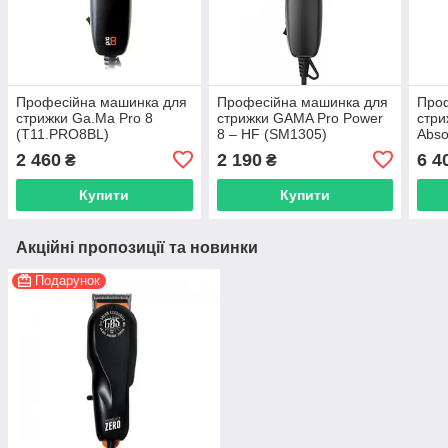
Професійна машинка для
Професійна машинка для
Про
стрижки Ga.Ma Pro 8
стрижки GAMA Pro Power
стр
(T11.PRO8BL)
8 – HF (SM1305)
Abso
(GP
2 460
2 190
6 4
₴
₴
Купити
Купити
Акційні пропозиції та новинки
Подарунок