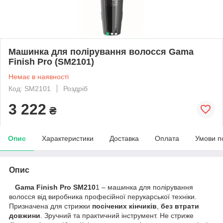
Машинка для полірування волосся Gama
Finish Pro (SM2101)
Немає в наявності
Код: SM2101
Роздріб
3 222
₴
Опис
Характеристики
Доставка
Оплата
Умови п
Опис
Gama Finish Pro SM210
1 – машинка для полірування
волосся від виробника професійної перукарської техніки.
Призначена для стрижки
посічених кінчиків
,
без втрати
довжини
. Зручний та практичний інструмент. Не стриже