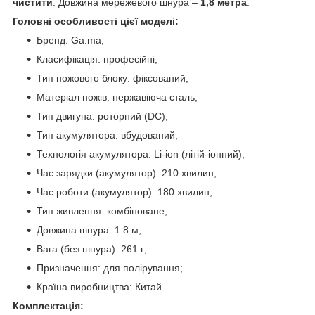
чистити
. Довжина мережевого шнура –
1,8 метра
.
Головні особливості цієї моделі:
Бренд: Ga.ma;
Класифікація: професійні;
Тип ножового блоку: фіксований;
Матеріал ножів: нержавіюча сталь;
Тип двигуна: роторний (DC);
Тип акумулятора: вбудований;
Технологія акумулятора: Li-ion (літій-іонний);
Час зарядки (акумулятор): 210 хвилин;
Час роботи (акумулятор): 180 хвилин;
Тип живлення: комбіноване;
Довжина шнура: 1.8 м;
Вага (без шнура): 261 г;
Призначення: для полірування;
Країна виробництва: Китай.
Комплектація: