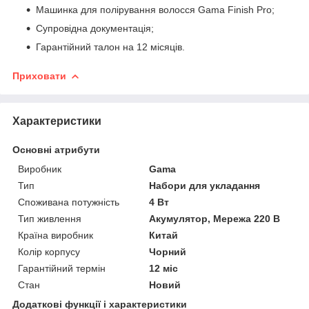
Машинка для полірування волосся Gama Finish Pro;
Супровідна документація;
Гарантійний талон на 12 місяців.
Приховати
Характеристики
Основні атрибути
Виробник
Gama
Тип
Набори для укладання
Споживана потужність
4 Вт
Тип живлення
Акумулятор, Мережа 220 В
Країна виробник
Китай
Колір корпусу
Чорний
Гарантійний термін
12 міс
Стан
Новий
Додаткові функції і характеристики