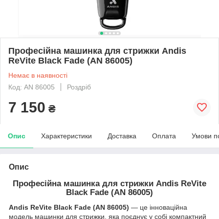
Професійна машинка для стрижки Andis
ReVite Black Fade (AN 86005)
Немає в наявності
Код: AN 86005
Роздріб
7 150
₴
Опис
Характеристики
Доставка
Оплата
Умови п
Опис
Професійна машинка для стрижки Andis ReVite
Black Fade (AN 86005)
Andis ReVite
Black Fade
(AN 86005)
— це інноваційна
модель машинки для стрижки, яка поєднує у собі компактний