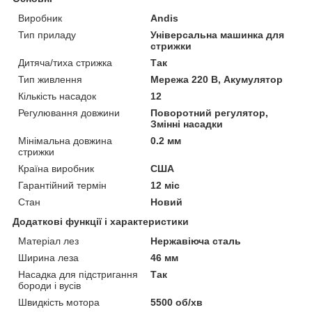
Виробник
Andis
Тип приладу
Універсальна машинка для
стрижки
Дитяча/тиха стрижка
Так
Тип живлення
Мережа 220 В, Акумулятор
Кількість насадок
12
Регулювання довжини
Поворотний регулятор,
Змінні насадки
Мінімальна довжина
0.2 мм
стрижки
Країна виробник
США
Гарантійний термін
12 міс
Стан
Новий
Додаткові функції і характеристики
Матеріал лез
Нержавіюча сталь
Ширина леза
46 мм
Насадка для підстригання
Так
бороди і вусів
Швидкість мотора
5500 об/хв