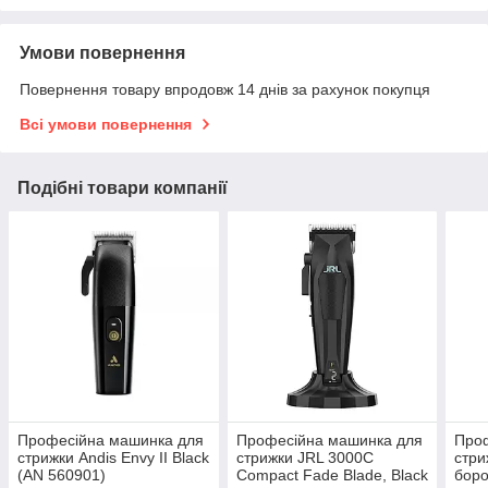
Умови повернення
Повернення товару впродовж 14 днів за рахунок покупця
Всі умови повернення
Подібні товари компанії
Професійна машинка для
Професійна машинка для
Проф
стрижки Andis Envy II Black
стрижки JRL 3000C
стри
(AN 560901)
Compact Fade Blade, Black
боро