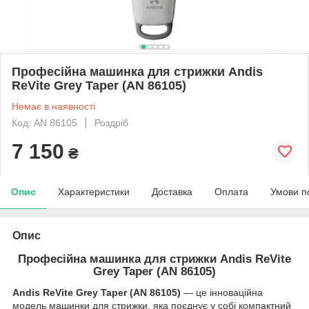
Професійна машинка для стрижки Andis
ReVite Grey Taper (AN 86105)
Немає в наявності
Код: AN 86105
Роздріб
7 150
₴
Опис
Характеристики
Доставка
Оплата
Умови п
Опис
Професійна машинка для стрижки Andis ReVite
Grey Taper (AN 86105)
Andis ReVite Grey Taper (AN 86105)
— це інноваційна
модель машинки для стрижки, яка поєднує у собі компактний