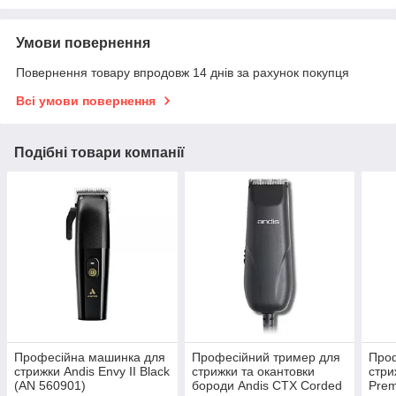
Умови повернення
Повернення товару впродовж 14 днів за рахунок покупця
Всі умови повернення
Подібні товари компанії
Професійна машинка для
Професійний тример для
Про
стрижки Andis Envy II Black
стрижки та окантовки
стри
(AN 560901)
бороди Andis CTX Corded
Prem