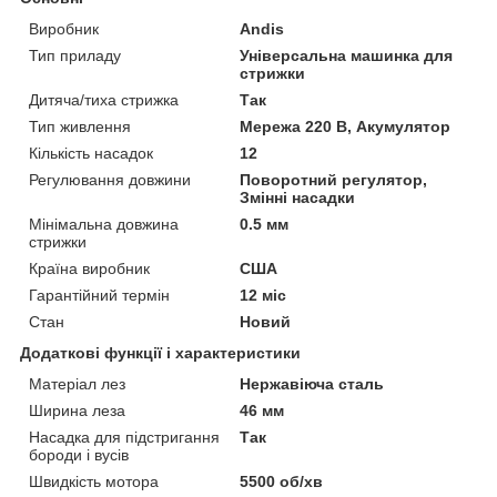
Виробник
Andis
Тип приладу
Універсальна машинка для
стрижки
Дитяча/тиха стрижка
Так
Тип живлення
Мережа 220 В, Акумулятор
Кількість насадок
12
Регулювання довжини
Поворотний регулятор,
Змінні насадки
Мінімальна довжина
0.5 мм
стрижки
Країна виробник
США
Гарантійний термін
12 міс
Стан
Новий
Додаткові функції і характеристики
Матеріал лез
Нержавіюча сталь
Ширина леза
46 мм
Насадка для підстригання
Так
бороди і вусів
Швидкість мотора
5500 об/хв