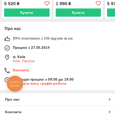
Trimmer (AN 74035)
5 520
1 990
5 9
₴
₴
Купити
Купити
Про нас
99% позитивних з 246 відгуків за рік
Працює з 27.05.2014
м. Київ
Київ, Україна
Контакти
Сьогодні працює з 09:00 до 19:00
КНОПКА
Показати весь графік роботи
ЗВ'ЯЗКУ
Про нас
Контакти