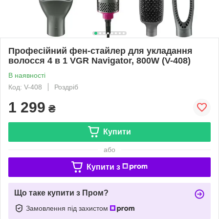
Професійний фен-стайлер для укладання
волосся 4 в 1 VGR Navigator, 800W (V-408)
В наявності
Код: V-408
Роздріб
1 299
₴
Купити
або
Купити з
Що таке купити з Пром?
Замовлення під захистом