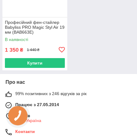
Професійний фен-стайлер
Babyliss PRO Magic Styl Air 19
мм (BAB663E)
В наявності
1 350
₴
1 440 ₴
Купити
Про нас
99% позитивних з 246 відгуків за рік
Працює з 27.05.2014
м. Київ
Київ, Україна
Контакти