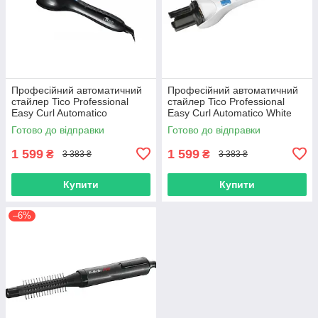
Професійний автоматичний
Професійний автоматичний
стайлер Tico Professional
стайлер Tico Professional
Easy Curl Automatico
Easy Curl Automatico White
(100100BK)
(100100WT)
Готово до відправки
Готово до відправки
1 599
1 599
₴
₴
3 383 ₴
3 383 ₴
Купити
Купити
–6%