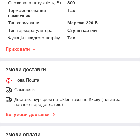
Споживана потужність, Вт
800
Термоізольований
Так
накінечник
Тип харчування
Мережа 220 В
Тип терморегулятора
Ступінчастий
Функція швидкого нагріву
Так
Приховати
Умови доставки
Нова Пошта
Самовивіз
Доставка кур'єром на Uklon таксі по Києву (тільки за
повною передоплатою)
Всі умови доставки
Умови оплати