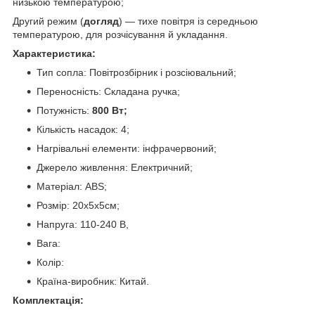
низькою температурою;
Другий режим (
догляд
) — тихе повітря із середньою
температурою, для розчісування й укладання.
Характеристика:
Тип сопла: Повітрозбірник і розсіювальний;
Переносність: Складана ручка;
Потужність:
800 Вт;
Кількість насадок: 4;
Нагрівальні елементи: інфрачервоний;
Джерело живлення: Електричний;
Матеріал: ABS;
Розмір: 20х5х5см;
Напруга: 110-240 В,
Вага:
Колір:
Країна-виробник: Китай.
Комплектація: