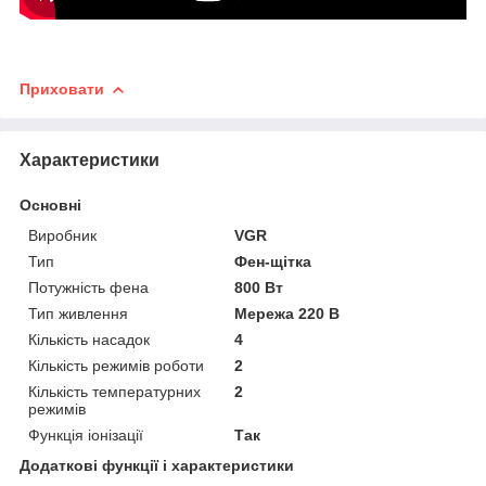
Приховати
Характеристики
Основні
Виробник
VGR
Тип
Фен-щітка
Потужність фена
800 Вт
Тип живлення
Мережа 220 В
Кількість насадок
4
Кількість режимів роботи
2
Кількість температурних
2
режимів
Функція іонізації
Так
Додаткові функції і характеристики