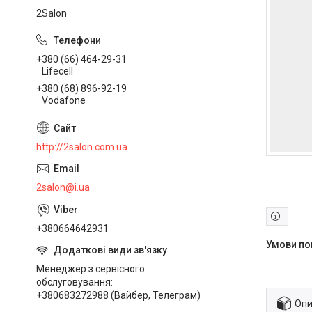
2Salon
+380 (66) 464-29-31
Lifecell
+380 (68) 896-92-19
Vodafone
http://2salon.com.ua
2salon@i.ua
+380664642931
Менеджер з сервісного
обслуговування
+380683272988 (Вайбер, Телеграм)
Опи