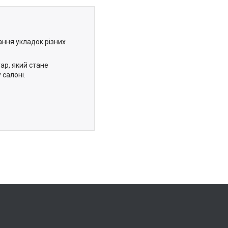
ання укладок різних
ар, який стане
 салоні.