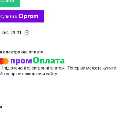
Купити
Купити з
) 464-29-31
ії підключені електронні платежі. Тепер ви можете купити
й товар не покидаючи сайту.
я