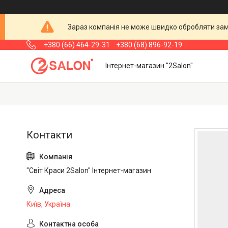
Зараз компанія не може швидко обробляти замо
+380 (66) 464-29-31
+380 (68) 896-92-19
Інтернет-магазин "2Salon"
"Світ Краси 2Salon" Інтернет-магазин
Київ, Україна