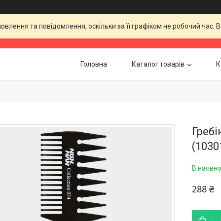
влення та повідомлення, оскільки за її графіком не робочий час.
Головна
Каталог товарів
К
Гребі
(1030
В наявно
288 ₴