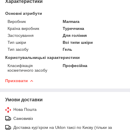
Характеристики
Основні атрибути
Виробник
Marmara
Країна виробник
Туреччина
Застосування
Для гоління
Тип шкіри
Всі типи шкіри
Тип засобу
Гель
Користувальницькі характеристики
Класифікація
Професійна
косметичного засобу
Приховати
Умови доставки
Нова Пошта
Самовивіз
Доставка кур'єром на Uklon таксі по Києву (тільки за