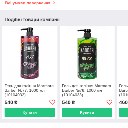
Всі умови повернення
Подібні товари компанії
Гель для гоління Marmara
Гель для гоління Marmara
Гель
Barber №77, 1000 мл
Barber №78, 1000 мл
Barb
(10104032)
(10104033)
(101
540
540
460
₴
₴
Купити
Купити