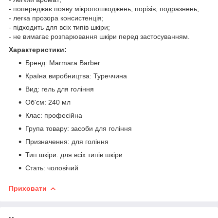
- попереджає появу мікропошкоджень, порізів, подразнень;
- легка прозора консистенція;
- підходить для всіх типів шкіри;
- не вимагає розпарювання шкіри перед застосуванням.
Характеристики:
Бренд: Marmara Barber
Країна виробництва: Туреччина
Вид: гель для гоління
Об'єм: 240 мл
Клас: професійна
Група товару: засоби для гоління
Призначення: для гоління
Тип шкіри: для всіх типів шкіри
Стать: чоловічий
Приховати