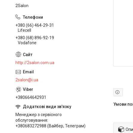
2Salon
+380 (66) 464-29-31
Lifecell
+380 (68) 896-92-19
Vodafone
http://2salon.com.ua
2salon@i.ua
+380664642931
Менеджер з сервісного
обслуговування
+380683272988 (Вайбер, Телеграм)
Опи