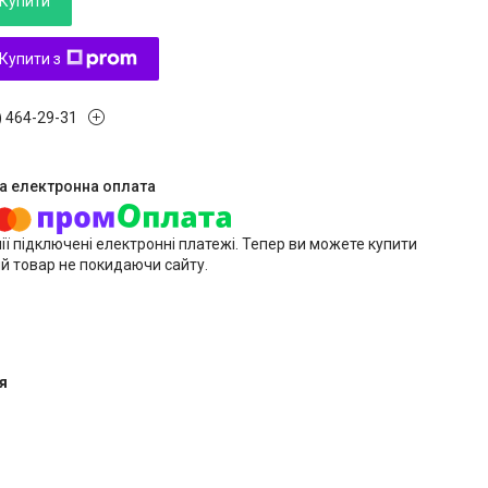
Купити
Купити з
) 464-29-31
ії підключені електронні платежі. Тепер ви можете купити
й товар не покидаючи сайту.
я