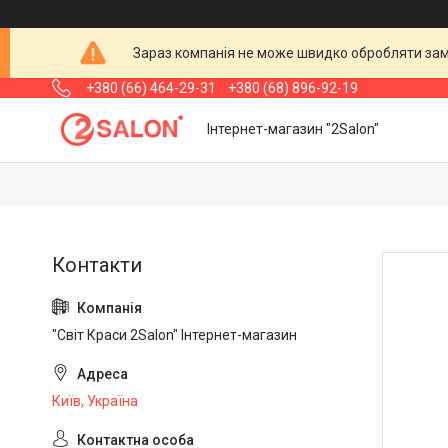
Зараз компанія не може швидко обробляти замо
+380 (66) 464-29-31
+380 (68) 896-92-19
Інтернет-магазин "2Salon"
"Світ Краси 2Salon" Інтернет-магазин
Київ, Україна