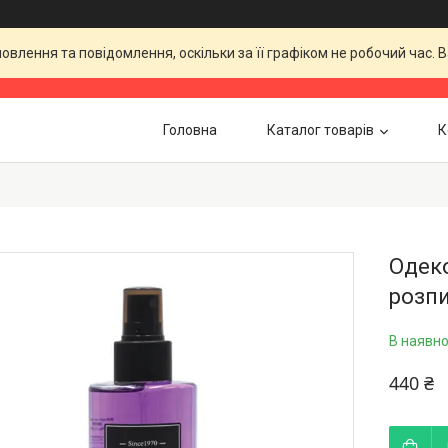
влення та повідомлення, оскільки за її графіком не робочий час.
Головна
Каталог товарів
К
Одеко
розпи
В наявно
440 ₴