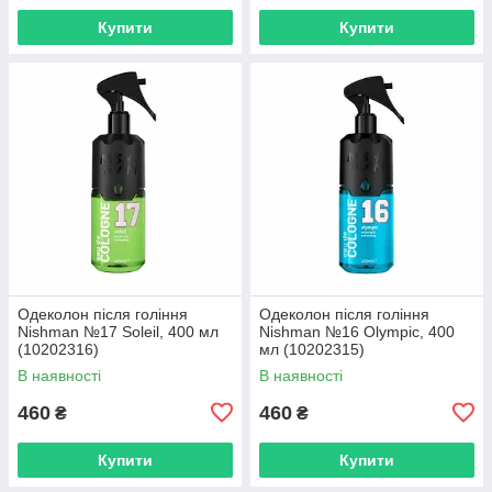
Купити
Купити
Одеколон після гоління
Одеколон після гоління
Nishman №17 Soleil, 400 мл
Nishman №16 Olympic, 400
(10202316)
мл (10202315)
В наявності
В наявності
460
460
₴
₴
Купити
Купити