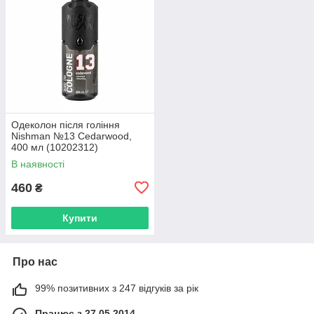
Одеколон після гоління
Nishman №13 Cedarwood,
400 мл (10202312)
В наявності
460
₴
Купити
Про нас
99% позитивних з 247 відгуків за рік
Працює з 27.05.2014