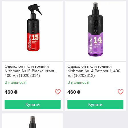
Одеколон після гоління
Одеколон після гоління
Nishman №15 Blackcurrant,
Nishman №14 Patchouli, 400
400 мл (10202314)
мл (10202313)
В наявності
В наявності
460
460
₴
₴
Купити
Купити