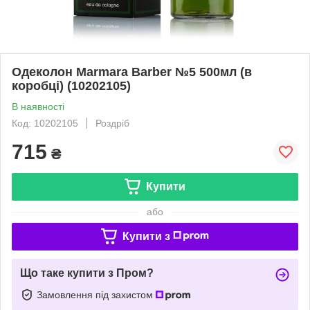
Одеколон Marmara Barber №5 500мл (в
коробці) (10202105)
В наявності
Код: 10202105
Роздріб
715
₴
Купити
або
Купити з
Що таке купити з Пром?
Замовлення під захистом