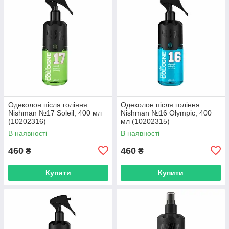
Одеколон після гоління
Одеколон після гоління
Nishman №17 Soleil, 400 мл
Nishman №16 Olympic, 400
(10202316)
мл (10202315)
В наявності
В наявності
460
460
₴
₴
Купити
Купити