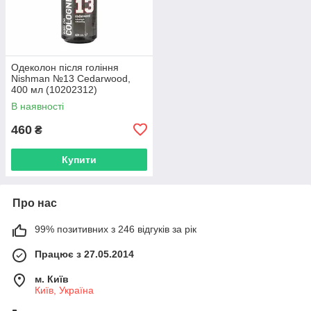
Одеколон після гоління
Nishman №13 Cedarwood,
400 мл (10202312)
В наявності
460
₴
Купити
Про нас
99% позитивних з 246 відгуків за рік
Працює з 27.05.2014
м. Київ
Київ, Україна