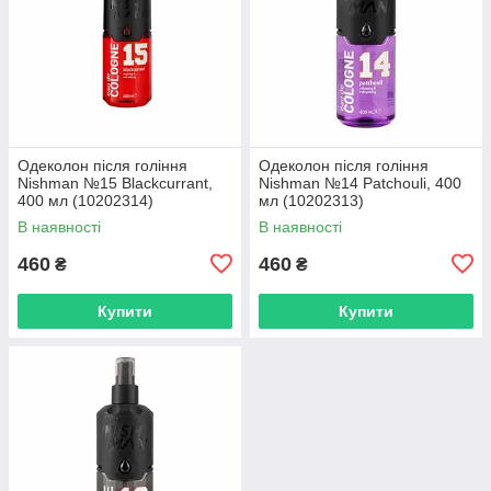
Одеколон після гоління
Одеколон після гоління
Nishman №15 Blackcurrant,
Nishman №14 Patchouli, 400
400 мл (10202314)
мл (10202313)
В наявності
В наявності
460
460
₴
₴
Купити
Купити