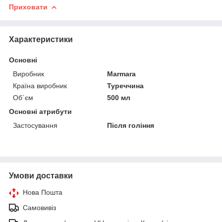
Приховати
Характеристики
Основні
Виробник
Marmara
Країна виробник
Туреччина
Об`єм
500 мл
Основні атрибути
Застосування
Після гоління
Умови доставки
Нова Пошта
Самовивіз