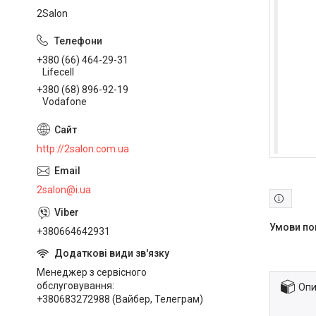
2Salon
+380 (66) 464-29-31
Lifecell
+380 (68) 896-92-19
Vodafone
http://2salon.com.ua
2salon@i.ua
+380664642931
Менеджер з сервісного
обслуговування
Опи
+380683272988 (Вайбер, Телеграм)