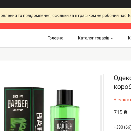
влення та повідомлення, оскільки за її графіком не робочий час.
Головна
Каталог товарів
К
Одеко
короб
Немає в 
715 ₴
+380 (66