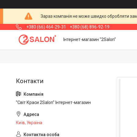
Зараз компанія не може швидко обробляти замо
+380 (66) 464-29-31
+380 (68) 896-92-19
Інтернет-магазин "2Salon"
"Світ Краси 2Salon" Інтернет-магазин
Київ, Україна