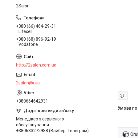
2Salon
+380 (66) 464-29-31
Lifecell
+380 (68) 896-92-19
Vodafone
http://2salon.com.ua
2salon@i.ua
+380664642931
Менеджер з сервісного
обслуговування
+380683272988 (Вайбер, Телеграм)
Опи