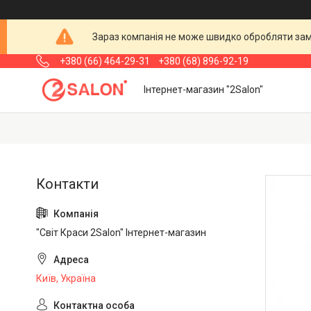
Зараз компанія не може швидко обробляти замо
+380 (66) 464-29-31
+380 (68) 896-92-19
Інтернет-магазин "2Salon"
"Світ Краси 2Salon" Інтернет-магазин
Київ, Україна