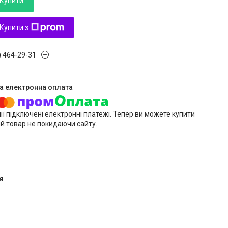
Купити
Купити з
) 464-29-31
ії підключені електронні платежі. Тепер ви можете купити
й товар не покидаючи сайту.
я