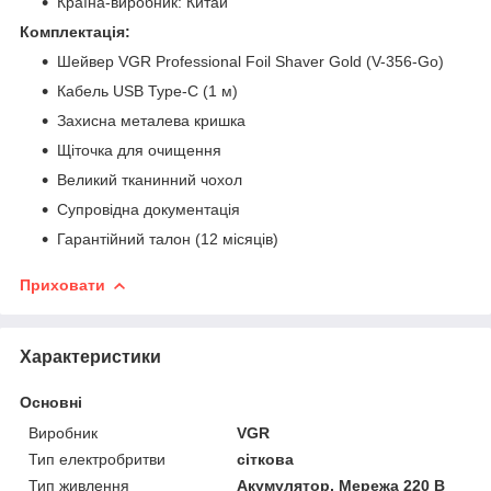
Країна-виробник: Китай
Комплектація:
Шейвер VGR Professional Foil Shaver Gold (V-356-Go)
Кабель USB Type-C (1 м)
Захисна металева кришка
Щіточка для очищення
Великий тканинний чохол
Супровідна документація
Гарантійний талон (12 місяців)
Приховати
Характеристики
Основні
Виробник
VGR
Тип електробритви
сіткова
Тип живлення
Акумулятор, Мережа 220 В