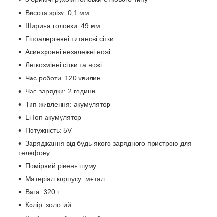
Висота зрізу: 0,1 мм
Ширина головки: 49 мм
Гіпоалергенні титанові сітки
Асинхронні незалежні ножі
Легкозмінні сітки та ножі
Час роботи: 120 хвилин
Час зарядки: 2 години
Тип живлення: акумулятор
Li-Ion акумулятор
Потужність: 5V
Заряджання від будь-якого зарядного пристрою для
телефону
Помірний рівень шуму
Матеріал корпусу: метал
Вага: 320 г
Колір: золотий