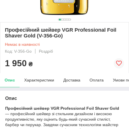
Професійний шейвер VGR Professional Foil
Shaver Gold (V-356-Go)
Немає в наявності
Код: V-356-Go
Роздріб
1 950
₴
Опис
Характеристики
Доставка
Оплата
Умови п
Опис
Професійний шейвер VGR Professional Foil Shaver Gold
— професійний шейвер зі стильним дизайном і високою
продуктивністю, яку оцінить будь-який сучасний стиліст,
барбер чи перукар. Завдяки сучасним технологіям майстер