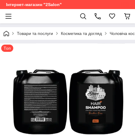
Інтернет-магазин "2Salon"
Товари та послуги
Косметика та догляд
Чоловіча ко
Топ