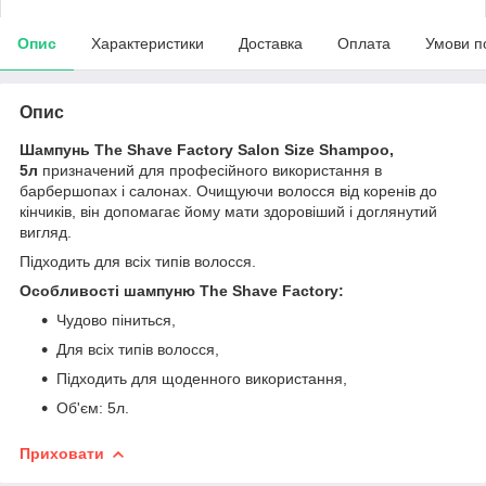
Опис
Характеристики
Доставка
Оплата
Умови п
Опис
Шампунь The Shave Factory Salon Size Shampoo,
5л
призначений для професійного використання в
барбершопах і салонах. Очищуючи волосся від коренів до
кінчиків, він допомагає йому мати здоровіший і доглянутий
вигляд.
Підходить для всіх типів волосся.
Особливості шампуню The Shave Factory:
Чудово піниться,
Для всіх типів волосся,
Підходить для щоденного використання,
Об'єм: 5л.
Приховати