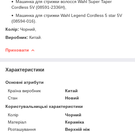
Машинка для стрижки волосся Wahl Super Taper
Cordless 5V (08591-2336H),
Машинка для стрижки Wahl Legend Cordless 5 star 5V
(08594-016).
Колір:
Чорний,
Виробник:
Китай.
Приховати
Характеристики
Основні атрибути
Країна виробник
Китай
Стан
Новий
Користувальницькі характеристики
Колір
Чорний
Матеріал
Кераміка
Розташування
Верхній ніж