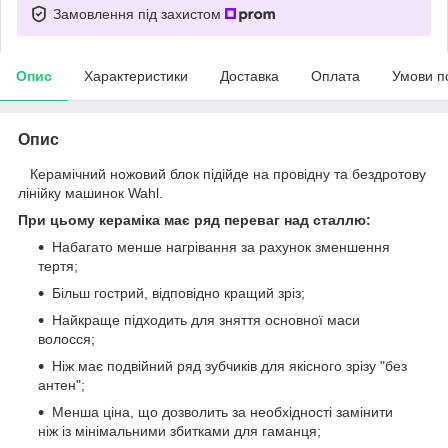
Замовлення під захистом
Опис
Характеристики
Доставка
Оплата
Умови п
Опис
Керамічний ножовий блок підійде на провідну та бездротову
лінійку машинок Wahl.
При цьому кераміка має ряд переваг над сталлю:
Набагато менше нагрівання за рахунок зменшення
тертя;
Більш гострий, відповідно кращий зріз;
Найкраще підходить для зняття основної маси
волосся;
Ніж має подвійний ряд зубчиків для якісного зрізу "без
антен";
Менша ціна, що дозволить за необхідності замінити
ніж із мінімальними збитками для гаманця;