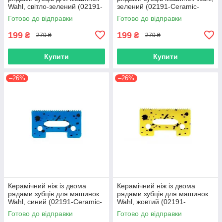
Wahl, світло-зелений (02191-
зелений (02191-Ceramic-
Ceramic-LightGreen)
Green)
Готово до відправки
Готово до відправки
199
199
₴
₴
270 ₴
270 ₴
Купити
Купити
–26%
–26%
Керамічний ніж із двома
Керамічний ніж із двома
рядами зубців для машинок
рядами зубців для машинок
Wahl, синий (02191-Ceramic-
Wahl, жовтий (02191-
Blue)
Ceramic-Yellow)
Готово до відправки
Готово до відправки