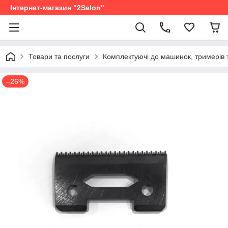
Інтернет-магазин "2Salon"
Товари та послуги
Комплектуючі до машинок, тримерів 
–26%