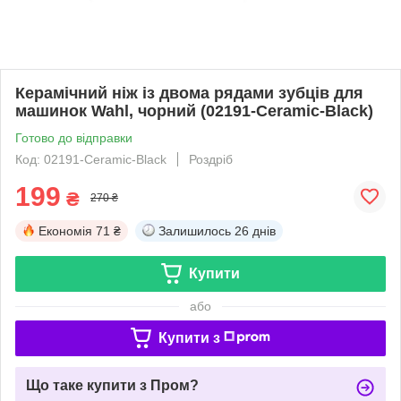
Керамічний ніж із двома рядами зубців для
машинок Wahl, чорний (02191-Ceramic-Black)
Готово до відправки
Код: 02191-Ceramic-Black
Роздріб
199
₴
270 ₴
Економія
71 ₴
Залишилось
26 днів
Купити
або
Купити з
Що таке купити з Пром?