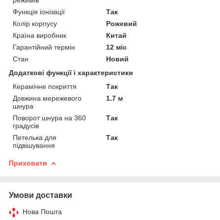
Функція іонізації
Так
Колір корпусу
Рожевий
Країна виробник
Китай
Гарантійний термін
12 міс
Стан
Новий
Додаткові функції і характеристики
Керамічне покриття
Так
Довжина мережевого
1.7 м
шнура
Поворот шнура на 360
Так
градусів
Петелька для
Так
підвішування
Приховати
Умови доставки
Нова Пошта