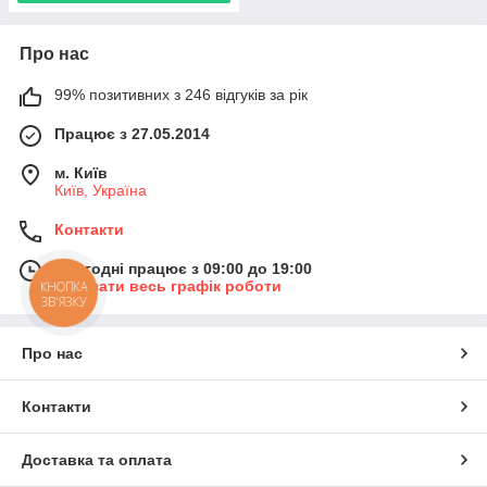
Про нас
99% позитивних з 246 відгуків за рік
Працює з 27.05.2014
м. Київ
Київ, Україна
Контакти
Сьогодні працює з 09:00 до 19:00
Показати весь графік роботи
КНОПКА
ЗВ'ЯЗКУ
Про нас
Контакти
Доставка та оплата