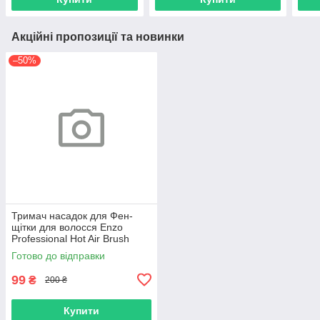
Акційні пропозиції та новинки
–50%
Тримач насадок для Фен-
щітки для волосся Enzo
Professional Hot Air Brush
1500W (EN-743-01)
Готово до відправки
99
₴
200 ₴
Купити