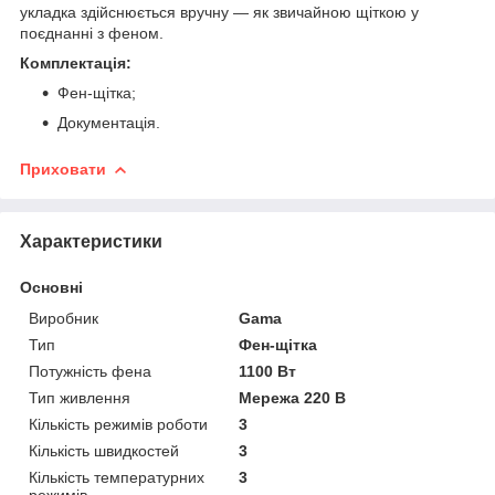
укладка здійснюється вручну — як звичайною щіткою у
поєднанні з феном.
Комплектація:
Фен-щітка;
Документація.
Приховати
Характеристики
Основні
Виробник
Gama
Тип
Фен-щітка
Потужність фена
1100 Вт
Тип живлення
Мережа 220 В
Кількість режимів роботи
3
Кількість швидкостей
3
Кількість температурних
3
режимів