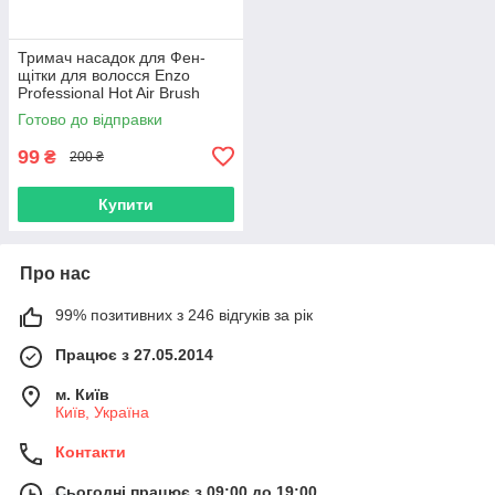
Тримач насадок для Фен-
щітки для волосся Enzo
Professional Hot Air Brush
1500W (EN-743-01)
Готово до відправки
99
₴
200 ₴
Купити
Про нас
99% позитивних з 246 відгуків за рік
Працює з 27.05.2014
м. Київ
Київ, Україна
Контакти
Сьогодні працює з 09:00 до 19:00