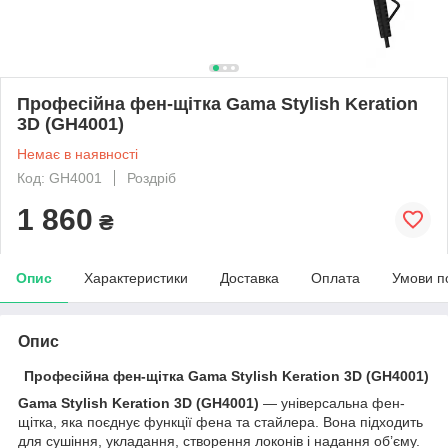
Професійна фен-щітка Gama Stylish Keration
3D (GH4001)
Немає в наявності
Код: GH4001
Роздріб
1 860
₴
Опис
Характеристики
Доставка
Оплата
Умови п
Опис
Професійна фен-щітка Gama Stylish Keration 3D (GH4001)
Gama Stylish Keration 3D (GH4001)
— універсальна фен-
щітка, яка поєднує функції фена та стайлера. Вона підходить
для сушіння, укладання, створення локонів і надання об’єму.