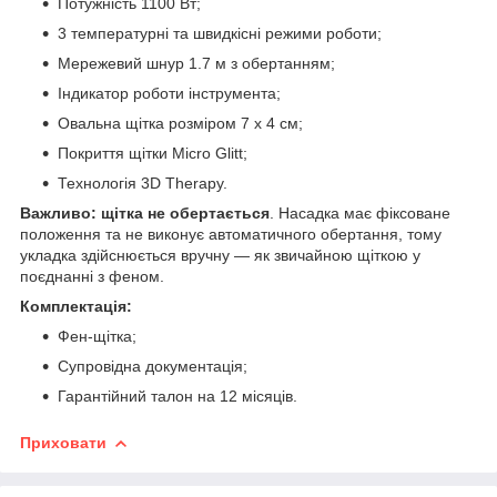
Потужність 1100 Вт;
3 температурні та швидкісні режими роботи;
Мережевий шнур 1.7 м з обертанням;
Індикатор роботи інструмента;
Овальна щітка розміром 7 x 4 см;
Покриття щітки Micro Glitt;
Технологія 3D Therapy.
Важливо:
щітка
не обертається
. Насадка має фіксоване
положення та не виконує автоматичного обертання, тому
укладка здійснюється вручну — як звичайною щіткою у
поєднанні з феном.
Комплектація:
Фен-щітка;
Супровідна документація;
Гарантійний талон на 12 місяців.
Приховати