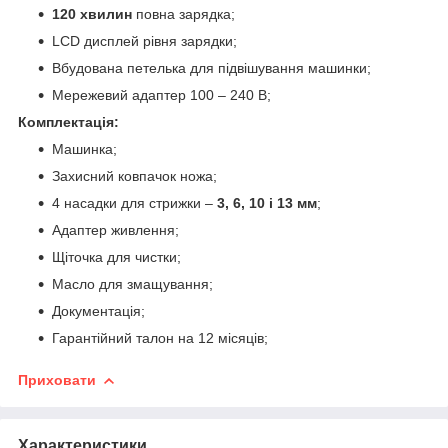
120 хвилин
повна зарядка;
LCD дисплей рівня зарядки;
Вбудована петелька для підвішування машинки;
Мережевий адаптер 100 – 240 В;
Комплектація:
Машинка;
Захисний ковпачок ножа;
4 насадки для стрижки –
3, 6, 10 і 13 мм
;
Адаптер живлення;
Щіточка для чистки;
Масло для змащування;
Документація;
Гарантійний талон на 12 місяців;
Приховати
Характеристики