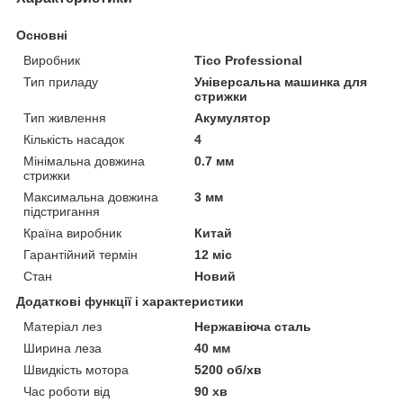
Основні
Виробник
Tico Professional
Тип приладу
Універсальна машинка для
стрижки
Тип живлення
Акумулятор
Кількість насадок
4
Мінімальна довжина
0.7 мм
стрижки
Максимальна довжина
3 мм
підстригання
Країна виробник
Китай
Гарантійний термін
12 міс
Стан
Новий
Додаткові функції і характеристики
Матеріал лез
Нержавіюча сталь
Ширина леза
40 мм
Швидкість мотора
5200 об/хв
Час роботи від
90 хв