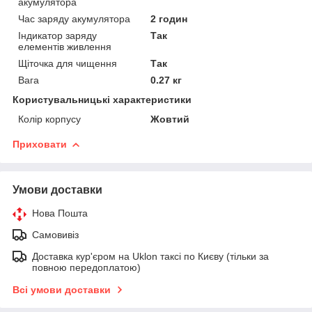
акумулятора
Час заряду акумулятора
2 годин
Індикатор заряду
Так
елементів живлення
Щіточка для чищення
Так
Вага
0.27 кг
Користувальницькі характеристики
Колір корпусу
Жовтий
Приховати
Умови доставки
Нова Пошта
Самовивіз
Доставка кур'єром на Uklon таксі по Києву (тільки за
повною передоплатою)
Всі умови доставки