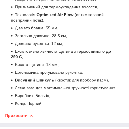
Призначений для термоукладання волосся,
Технологія
Optimized Air Flow
(оптимізований
повітряний потік),
Діаметр браша: 55 мм,
Загальна довжина: 28,5 см,
Довжина рукоятки: 12 см,
Ексклюзивна хвиляста щетина з термостійкістю
до
290 С
,
Висота щетини: 13 мм,
Ергономічна прогумована рукоятка,
Висувний шпикуль
(хвостик для пробору пасм),
Легка вага для максимальної зручності користування,
Виробник: Бельгія,
Колір: Чорний.
Приховати