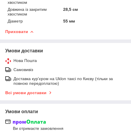
хвостиком
Довжина із закритим
28,5 см
хвостиком
Діаметр
55 мм
Приховати
Умови доставки
Нова Пошта
Самовивіз
Доставка кур'єром на Uklon таксі по Києву (тільки за
повною передоплатою)
Всі умови доставки
Умови оплати
Ви отримаєте замовлення