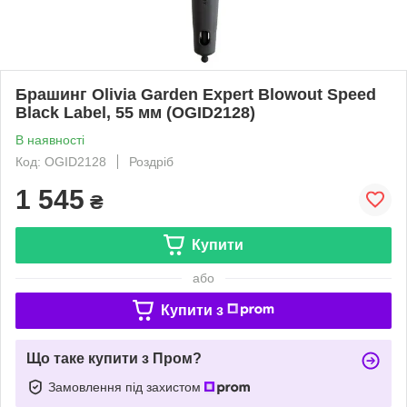
Брашинг Olivia Garden Expert Blowout Speed
Black Label, 55 мм (OGID2128)
В наявності
Код: OGID2128
Роздріб
1 545
₴
Купити
або
Купити з
Що таке купити з Пром?
Замовлення під захистом