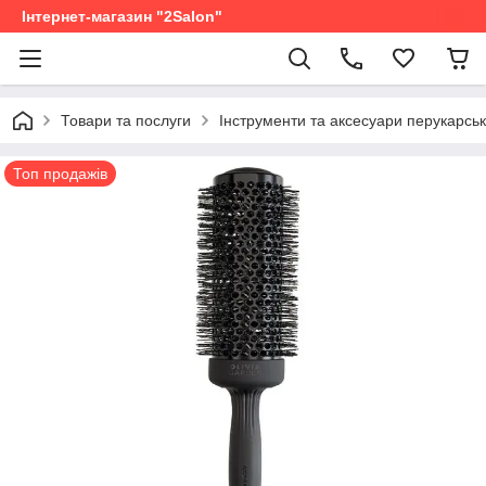
Інтернет-магазин "2Salon"
Товари та послуги
Інструменти та аксесуари перукарськ
Топ продажів