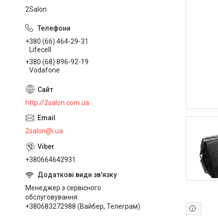
2Salon
+380 (66) 464-29-31
Lifecell
+380 (68) 896-92-19
Vodafone
http://2salon.com.ua
2salon@i.ua
+380664642931
Менеджер з сервісного
обслуговування
+380683272988 (Вайбер, Телеграм)