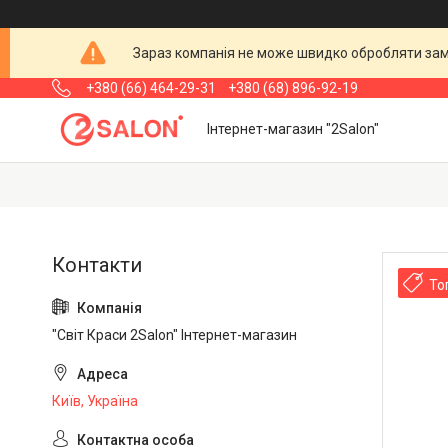
Зараз компанія не може швидко обробляти замо
+380 (66) 464-29-31
+380 (68) 896-92-19
Інтернет-магазин "2Salon"
То
"Світ Краси 2Salon" Інтернет-магазин
Київ, Україна