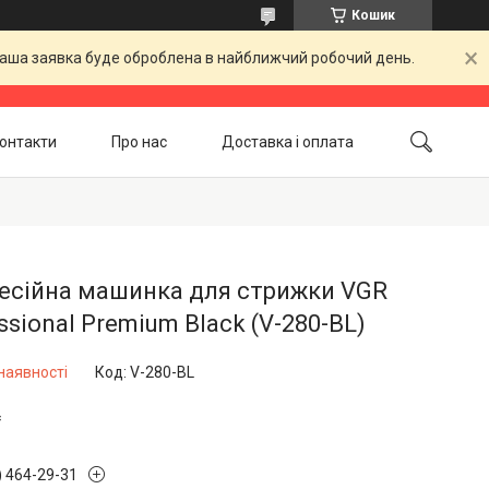
Кошик
 Ваша заявка буде оброблена в найближчий робочий день.
онтакти
Про нас
Доставка і оплата
Повернення і обмін
Акційні товари
есійна машинка для стрижки VGR
ssional Premium Black (V-280-BL)
наявності
Код:
V-280-BL
₴
) 464-29-31