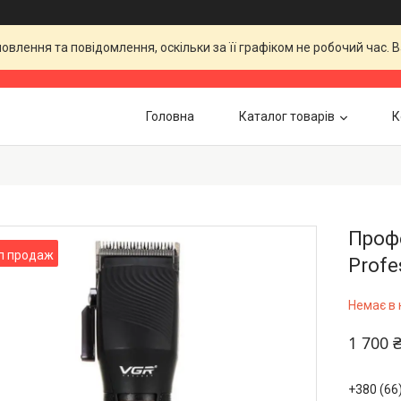
влення та повідомлення, оскільки за її графіком не робочий час.
Головна
Каталог товарів
К
Проф
п продаж
Profe
Немає в 
1 700 
+380 (66