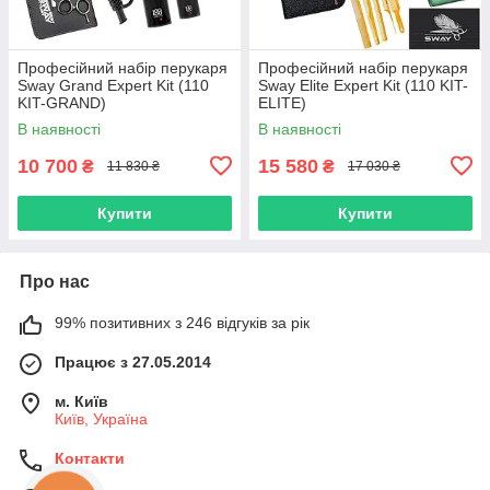
Професійний набір перукаря
Професійний набір перукаря
Sway Grand Expert Kit (110
Sway Elite Expert Kit (110 KIT-
KIT-GRAND)
ELITE)
В наявності
В наявності
10 700
15 580
₴
₴
11 830 ₴
17 030 ₴
Купити
Купити
Про нас
99% позитивних з 246 відгуків за рік
Працює з 27.05.2014
м. Київ
Київ, Україна
Контакти