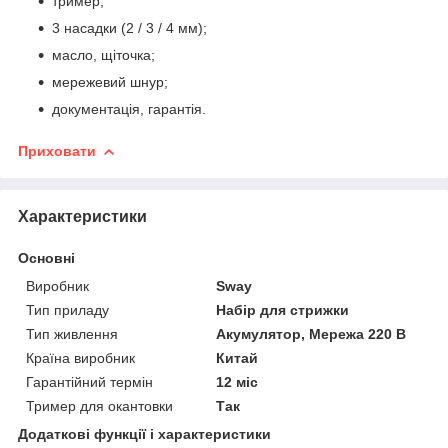
тример;
3 насадки (2 / 3 / 4 мм);
масло, щіточка;
мережевий шнур;
документація, гарантія.
Приховати
Характеристики
Основні
Виробник
Sway
Тип приладу
Набір для стрижки
Тип живлення
Акумулятор, Мережа 220 В
Країна виробник
Китай
Гарантійний термін
12 міс
Тример для окантовки
Так
Додаткові функції і характеристики