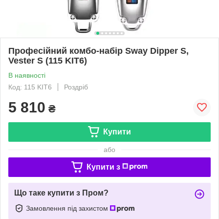
Професійний комбо-набір Sway Dipper S,
Vester S (115 KIT6)
В наявності
Код: 115 KIT6
Роздріб
5 810
₴
Купити
або
Купити з
Що таке купити з Пром?
Замовлення під захистом