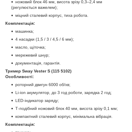
ножовий блок 46 мм, висота зрізу 0,3–2,4 мм
(регулюється важелем);
міцний сталевий корпус, тиха робота.
Комплектація:
машинка;
4 насадки (1,5 / 3 / 4,5 / 6 мм);
масло, щіточка;
мережевий шнур;
документація, гарантія.
Тример Sway Vester S (115 5102)
Особливості:
роторний двигун 6000 об/хв;
Li-ion акумулятор, до 3 год роботи, зарядка 2 год;
LED-індикатор заряду;
Т-подібний ножовий блок 40 мм, висота зрізу 0,1 мм;
компактний сталевий корпус, мінімальна вібрація.
Комплектація: