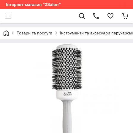
Інтернет-магазин "2Salon"
Товари та послуги
Інструменти та аксесуари перукарськ