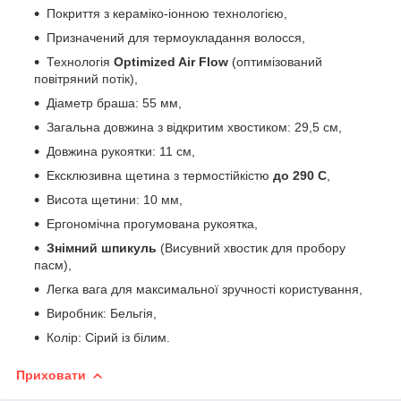
Покриття з кераміко-іонною технологією,
Призначений для термоукладання волосся,
Технологія
Optimized Air Flow
(оптимізований
повітряний потік),
Діаметр браша: 55 мм,
Загальна довжина з відкритим хвостиком: 29,5 см,
Довжина рукоятки: 11 см,
Ексклюзивна щетина з термостійкістю
до 290 С
,
Висота щетини: 10 мм,
Ергономічна прогумована рукоятка,
Знімний шпикуль
(Висувний хвостик для пробору
пасм),
Легка вага для максимальної зручності користування,
Виробник: Бельгія,
Колір: Сірий із білим.
Приховати