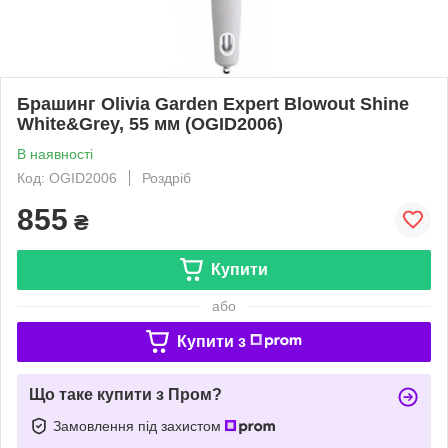
Брашинг Оlivia Garden Expert Blowout Shine
White&Grey, 55 мм (OGID2006)
В наявності
Код: OGID2006
Роздріб
855
₴
Купити
або
Купити з
Що таке купити з Пром?
Замовлення під захистом