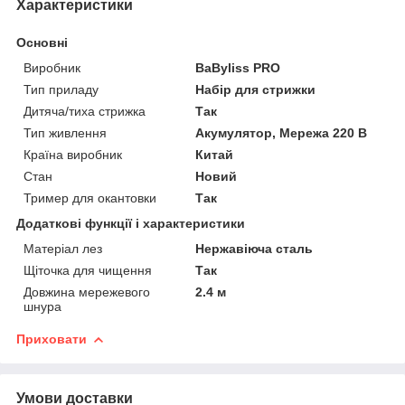
Характеристики
Основні
Виробник
BaByliss PRO
Тип приладу
Набір для стрижки
Дитяча/тиха стрижка
Так
Тип живлення
Акумулятор, Мережа 220 В
Країна виробник
Китай
Стан
Новий
Тример для окантовки
Так
Додаткові функції і характеристики
Матеріал лез
Нержавіюча сталь
Щіточка для чищення
Так
Довжина мережевого
2.4 м
шнура
Приховати
Умови доставки