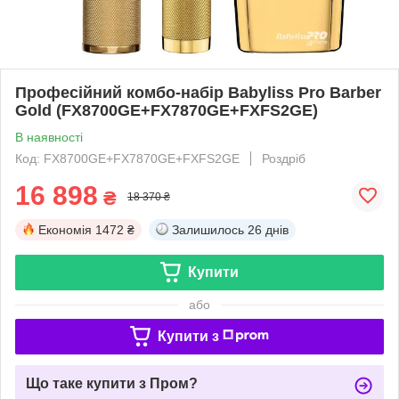
Професійний комбо-набір Babyliss Pro Barber
Gold (FX8700GE+FX7870GE+FXFS2GE)
В наявності
Код: FX8700GE+FX7870GE+FXFS2GE
Роздріб
16 898
₴
18 370 ₴
Економія
1472 ₴
Залишилось
26 днів
Купити
або
Купити з
Що таке купити з Пром?