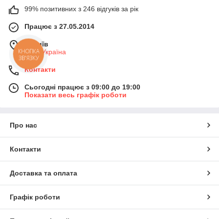
99% позитивних з 246 відгуків за рік
Працює з 27.05.2014
м. Київ
Київ, Україна
КНОПКА
ЗВ'ЯЗКУ
Контакти
Сьогодні працює з 09:00 до 19:00
Показати весь графік роботи
Про нас
Контакти
Доставка та оплата
Графік роботи