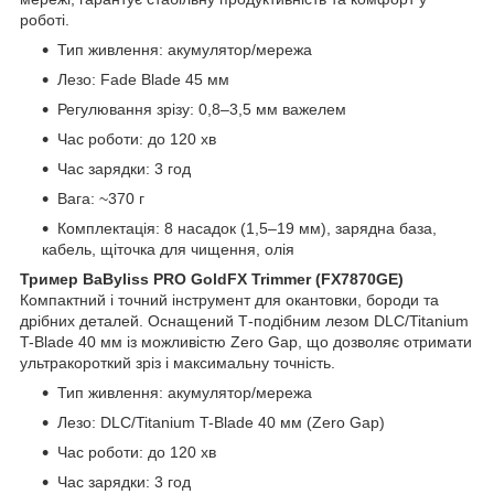
роботі.
Тип живлення: акумулятор/мережа
Лезо: Fade Blade 45 мм
Регулювання зрізу: 0,8–3,5 мм важелем
Час роботи: до 120 хв
Час зарядки: 3 год
Вага: ~370 г
Комплектація: 8 насадок (1,5–19 мм), зарядна база,
кабель, щіточка для чищення, олія
Тример BaByliss PRO GoldFX Trimmer (FX7870GE)
Компактний і точний інструмент для окантовки, бороди та
дрібних деталей. Оснащений Т-подібним лезом DLC/Titanium
T-Blade 40 мм із можливістю Zero Gap, що дозволяє отримати
ультракороткий зріз і максимальну точність.
Тип живлення: акумулятор/мережа
Лезо: DLC/Titanium T-Blade 40 мм (Zero Gap)
Час роботи: до 120 хв
Час зарядки: 3 год