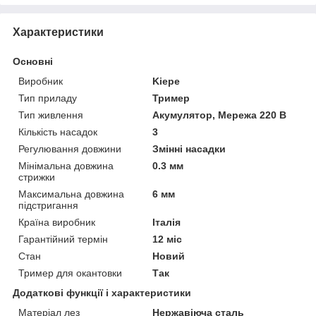
Характеристики
Основні
Виробник
Kiepe
Тип приладу
Тример
Тип живлення
Акумулятор, Мережа 220 В
Кількість насадок
3
Регулювання довжини
Змінні насадки
Мінімальна довжина
0.3 мм
стрижки
Максимальна довжина
6 мм
підстригання
Країна виробник
Італія
Гарантійний термін
12 міс
Стан
Новий
Тример для окантовки
Так
Додаткові функції і характеристики
Матеріал лез
Нержавіюча сталь