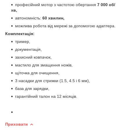
професійний мотор з частотою обертання
7 000 об/
хв,
автономність:
60 хвилин,
можлива робота від мережі за допомогою адаптера.
Комплектація:
тример,
документація,
захисний ковпачок,
мастило для змащення ножів,
щіточка для очищення,
3 насадки для стрижки (1.5, 4.5 і 6 мм),
база для зарядки,
гарантійний талон на 12 місяців.
Приховати