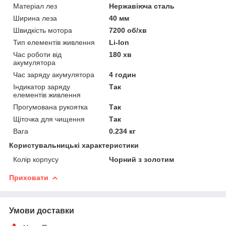
Матеріал лез
Нержавіюча сталь
Ширина леза
40 мм
Швидкість мотора
7200 об/хв
Тип елементів живлення
Li-Ion
Час роботи від
180 хв
акумулятора
Час заряду акумулятора
4 годин
Індикатор заряду
Так
елементів живлення
Прогумована рукоятка
Так
Щіточка для чищення
Так
Вага
0.234 кг
Користувальницькі характеристики
Колір корпусу
Чорний з золотим
Приховати
Умови доставки