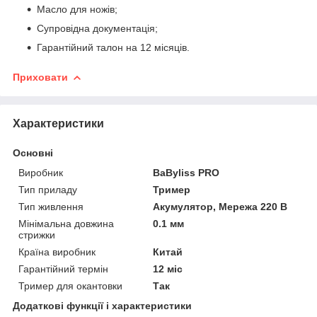
Масло для ножів;
Супровідна документація;
Гарантійний талон на 12 місяців.
Приховати
Характеристики
Основні
Виробник
BaByliss PRO
Тип приладу
Тример
Тип живлення
Акумулятор, Мережа 220 В
Мінімальна довжина
0.1 мм
стрижки
Країна виробник
Китай
Гарантійний термін
12 міс
Тример для окантовки
Так
Додаткові функції і характеристики