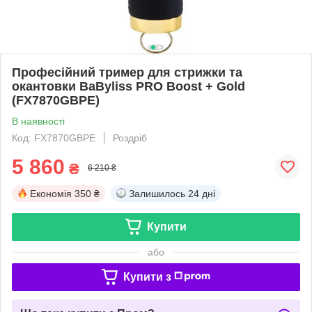
Професійний тример для стрижки та
окантовки BaByliss PRO Boost + Gold
(FX7870GBPE)
В наявності
Код: FX7870GBPE
Роздріб
5 860
₴
6 210 ₴
Економія
350 ₴
Залишилось
24 дні
Купити
або
Купити з