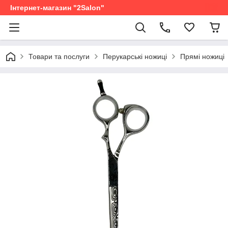
Інтернет-магазин "2Salon"
Товари та послуги
Перукарські ножиці
Прямі ножиці