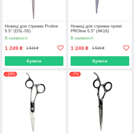
Ножиці для стрижки Proline
Ножиці для стрижки прямі
5.5" (DSL-55)
PROline 5.5" (AK16)
В наявності
В наявності
1 249
1 249
₴
₴
1 519 ₴
1 519 ₴
Купити
Купити
–18%
–7%