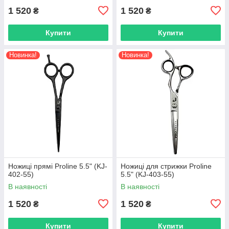
1 520
1 520
₴
₴
Купити
Купити
Новинка!
Новинка!
Ножиці прямі Proline 5.5" (KJ-
Ножиці для стрижки Proline
402-55)
5.5" (KJ-403-55)
В наявності
В наявності
1 520
1 520
₴
₴
Купити
Купити