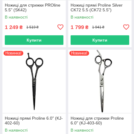
Ножиці для стрижки PROline
Ножиці прямі Proline Silver
5.5" (SK42)
CK72 5.5 (CK72 5.5")
В наявності
В наявності
1 249
1 799
₴
₴
1 519 ₴
1 941 ₴
Купити
Купити
Новинка!
Новинка!
Ножиці прямі Proline 6.0" (KJ-
Ножиці для стрижки Proline
402-60)
6.0" (KJ-403-60)
В наявності
В наявності