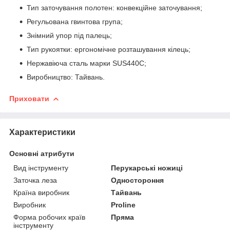
Тип заточування полотен: конвекційне заточування;
Регульована гвинтова група;
Знімний упор під палець;
Тип рукоятки: ергономічне розташування кілець;
Нержавіюча сталь марки SUS440C;
Виробництво: Тайвань.
Приховати
Характеристики
Основні атрибути
Вид інструменту
Перукарські ножиці
Заточка леза
Одностороння
Країна виробник
Тайвань
Виробник
Proline
Форма робочих країв
Пряма
інструменту