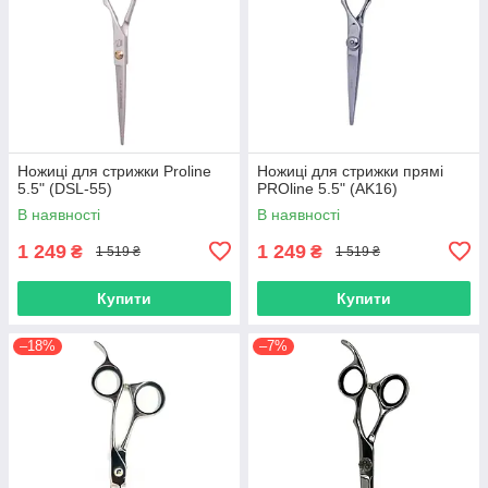
Ножиці для стрижки Proline
Ножиці для стрижки прямі
5.5" (DSL-55)
PROline 5.5" (AK16)
В наявності
В наявності
1 249
1 249
₴
₴
1 519 ₴
1 519 ₴
Купити
Купити
–18%
–7%