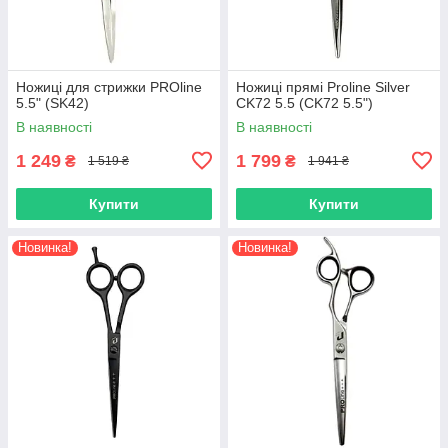
Ножиці для стрижки PROline
Ножиці прямі Proline Silver
5.5" (SK42)
CK72 5.5 (CK72 5.5")
В наявності
В наявності
1 249
1 799
₴
₴
1 519 ₴
1 941 ₴
Купити
Купити
Новинка!
Новинка!