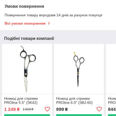
Умови повернення
Повернення товару впродовж 14 днів за рахунок покупця
Всі умови повернення
Подібні товари компанії
Ножиці для стрижки
Ножиці для стрижки
Ножи
PROline 5.5" (SK42)
PROline 6.0" (SBJ-60)
PROl
1 249
899
844
₴
₴
1 519 ₴