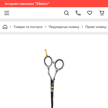
Інтернет-магазин "2Salon"
Товари та послуги
Перукарські ножиці
Прямі ножиці