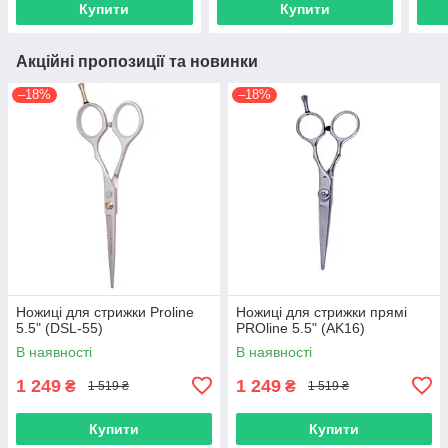
Купити
Купити
Акційні пропозиції та новинки
–18%
–18%
Ножиці для стрижки Proline
Ножиці для стрижки прямі
5.5" (DSL-55)
PROline 5.5" (AK16)
В наявності
В наявності
1 249
1 249
₴
₴
1 519 ₴
1 519 ₴
Купити
Купити