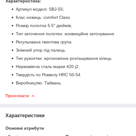
Характеристика:
Артикул моделі: SBJ-55;
Клас ножиць: сomfort Class.
Розмір полотна 5.5" дюймів;
Тип заточення полотен: конвекційне заточування.
Регульована гвинтова група.
Знімний упор під палець.
Тип рукоятки: ергономічне розташування кілець
Нержавіюча сталь марки 420 j2;
Твердість по Роквелу HRC 50-54
Виробництво: Тайвань.
Приховати
Характеристики
Основні атрибути