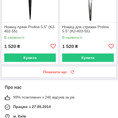
Ножиці прямі Proline 5.5" (KJ-
Ножиці для стрижки Proline
402-55)
5.5" (KJ-403-55)
В наявності
В наявності
1 520
1 520
₴
₴
Купити
Купити
Показати ще
Про нас
99% позитивних з 246 відгуків за рік
Працює з 27.05.2014
м. Київ