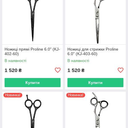
Ножиці прямі Proline 6.0" (KJ-
Ножиці для стрижки Proline
402-60)
6.0" (KJ-403-60)
В наявності
В наявності
1 520
1 520
₴
₴
Купити
Купити
Новинка!
Новинка!