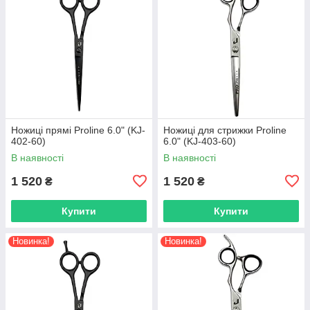
Ножиці прямі Proline 6.0" (KJ-
Ножиці для стрижки Proline
402-60)
6.0" (KJ-403-60)
В наявності
В наявності
1 520
1 520
₴
₴
Купити
Купити
Новинка!
Новинка!