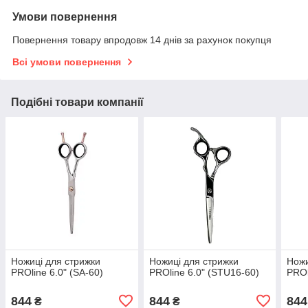
Умови повернення
Повернення товару впродовж 14 днів за рахунок покупця
Всі умови повернення
Подібні товари компанії
Ножиці для стрижки
Ножиці для стрижки
Ножи
PROline 6.0" (SA-60)
PROline 6.0" (STU16-60)
PROl
844
844
844
₴
₴