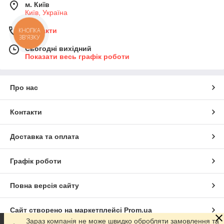
м. Київ
Київ, Україна
Контакти
КНОПКА
ЗВ'ЯЗКУ
Сьогодні вихідний
Показати весь графік роботи
Про нас
Контакти
Доставка та оплата
Графік роботи
Повна версія сайту
Сайт створено на маркетплейсі
Prom.ua
Зараз компанія не може швидко обробляти замовлення та