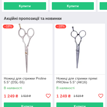
Купити
Купити
Акційні пропозиції та новинки
–18%
–18%
Ножиці для стрижки Proline
Ножиці для стрижки прямі
5.5" (DSL-55)
PROline 5.5" (AK16)
В наявності
В наявності
1 249
1 249
₴
₴
1 519 ₴
1 519 ₴
Купити
Купити