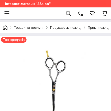
Інтернет-магазин "2Salon"
Товари та послуги
Перукарські ножиці
Прямі ножиці
Топ продажів