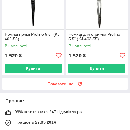
Ножиці прямі Proline 5.5" (KJ-
Ножиці для стрижки Proline
402-55)
5.5" (KJ-403-55)
В наявності
В наявності
1 520
1 520
₴
₴
Купити
Купити
Показати ще
Про нас
99% позитивних з 247 відгуків за рік
Працює з 27.05.2014