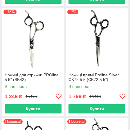
–18%
–7%
Ножиці для стрижки PROline
Ножиці прямі Proline Silver
5.5" (SK42)
CK72 5.5 (CK72 5.5")
В наявності
В наявності
1 249
1 799
₴
₴
1 519 ₴
1 941 ₴
Купити
Купити
Новинка!
Новинка!