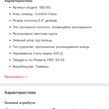
Характеристика:
Артикул моделі: SBJ-60;
Клас ножиць: Сomfort Class.
Розмір полотна 6.0" дюймів;
Тип заточення полотен: конвекційне заточування.
Регульована гвинтова група.
Знімний упор під палець.
Тип рукоятки: ергономічне розташування кілець
Нержавіюча сталь марки 420 j2;
Твердість по Роквелу HRC 50-54
Виробництво: Тайвань.
Приховати
Характеристики
Основні атрибути