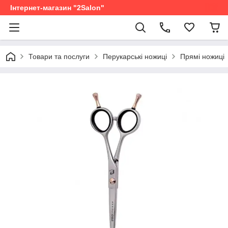
Інтернет-магазин "2Salon"
Товари та послуги
Перукарські ножиці
Прямі ножиці