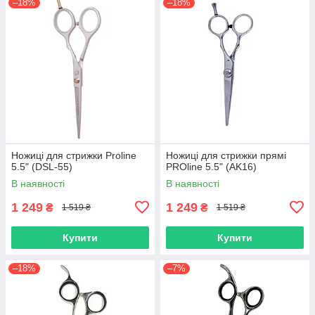
–18%
–18%
Ножиці для стрижки Proline
Ножиці для стрижки прямі
5.5" (DSL-55)
PROline 5.5" (AK16)
В наявності
В наявності
1 249
1 249
₴
₴
1 519 ₴
1 519 ₴
Купити
Купити
–18%
–7%