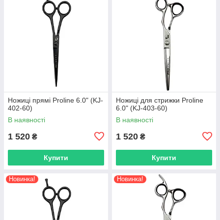
Ножиці прямі Proline 6.0" (KJ-
Ножиці для стрижки Proline
402-60)
6.0" (KJ-403-60)
В наявності
В наявності
1 520
1 520
₴
₴
Купити
Купити
Новинка!
Новинка!