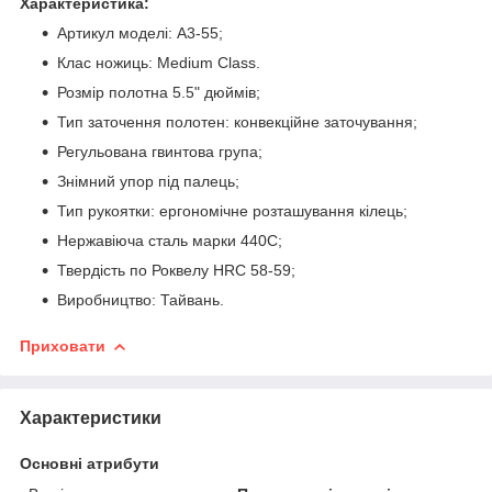
Характеристика:
Артикул моделі: A3-55;
Клас ножиць: Medium Class.
Розмір полотна 5.5" дюймів;
Тип заточення полотен: конвекційне заточування;
Регульована гвинтова група;
Знімний упор під палець;
Тип рукоятки: ергономічне розташування кілець;
Нержавіюча сталь марки 440С;
Твердість по Роквелу HRC 58-59;
Виробництво: Тайвань.
Приховати
Характеристики
Основні атрибути