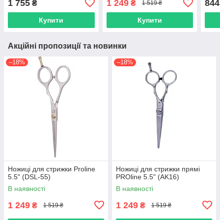
1 755
1 249
844
₴
₴
1 519 ₴
Купити
Купити
Акційні пропозиції та новинки
–18%
–18%
Ножиці для стрижки Proline
Ножиці для стрижки прямі
5.5" (DSL-55)
PROline 5.5" (AK16)
В наявності
В наявності
1 249
1 249
₴
₴
1 519 ₴
1 519 ₴