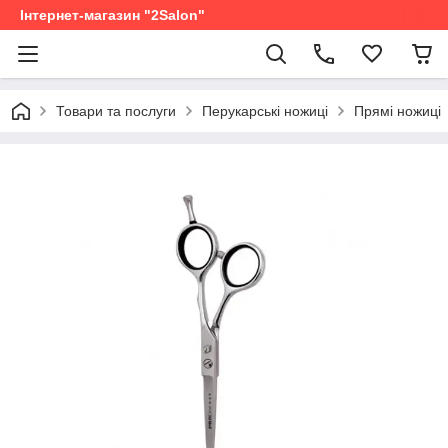
Інтернет-магазин "2Salon"
Товари та послуги
Перукарські ножиці
Прямі ножиці