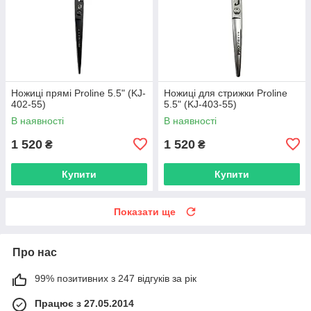
Ножиці прямі Proline 5.5" (KJ-
Ножиці для стрижки Proline
402-55)
5.5" (KJ-403-55)
В наявності
В наявності
1 520
1 520
₴
₴
Купити
Купити
Показати ще
Про нас
99% позитивних з 247 відгуків за рік
Працює з 27.05.2014